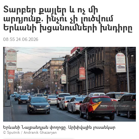
Տարբեր քայլեր և ոչ մի
արդյունք. ինչո՞ւ չի լուծվում
Երևանի խցանումների խնդիրը
08:55 24.06.2026
Երևանի Նալբանդյան փողոցը. Արխիվային լուսանկար
© Sputnik / Andranik Ghazaryan