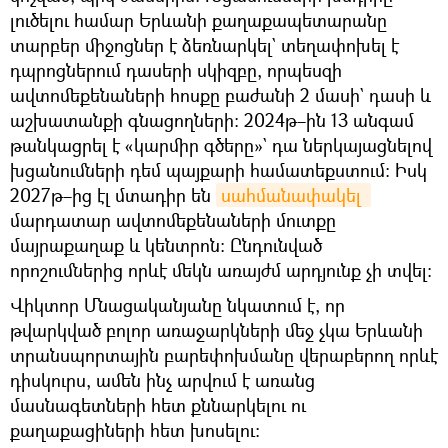
լուծելու համար Երևանի քաղաքապետարանը
տարբեր միջոցներ է ձեռնարկել` տեղափոխել է
դպրոցներում դասերի սկիզբը, որպեսզի
ավտոմեքենաների հոսքը բաժանի 2 մասի` դասի և
աշխատանքի գնացողների։ 2024թ–ին 13 անգամ
թանկացրել է «կարմիր գծերը»` դա ներկայացնելով
խցանումների դեմ պայքարի համատեքստում։ Իսկ
2027թ–ից էլ մտադիր են
սահմանափակել 
մարդատար ավտոմեքենաների մուտքը
մայրաքաղաք և կենտրոն։ Ընդունված
որոշումներից որևէ մեկն առայժմ արդյունք չի տվել։
Վիկտոր Մնացականյանը նկատում է, որ
թվարկված բոլոր առաջարկների մեջ չկա Երևանի
տրանսպորտային բարեփոխմանը վերաբերող որևէ
դիսկուրս, ամեն ինչ արվում է առանց
մասնագետների հետ քննարկելու ու
քաղաքացիների հետ խոսելու։