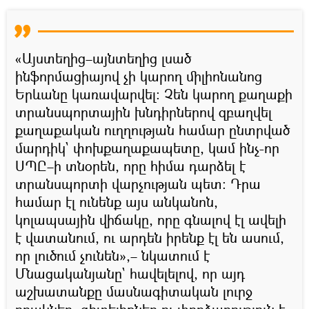
«Այստեղից–այնտեղից լսած
ինֆորմացիայով չի կարող միլիոնանոց
Երևանը կառավարվել։ Չեն կարող քաղաքի
տրանսպորտային խնդիրներով զբաղվել
քաղաքական ուղղության համար ընտրված
մարդիկ` փոխքաղաքապետը, կամ ինչ-որ
ՍՊԸ–ի տնօրեն, որը հիմա դարձել է
տրանսպորտի վարչության պետ։ Դրա
համար էլ ունենք այս անկանոն,
կոլապսային վիճակը, որը գնալով էլ ավելի
է վատանում, ու արդեն իրենք էլ են ասում,
որ լուծում չունեն»,– նկատում է
Մնացականյանը` հավելելով, որ այդ
աշխատանքը մասնագիտական լուրջ