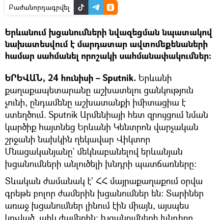
Բաժանորդագրվել
Երևանում խցանումների նվազեցման նպատակով
նախատեսվում է մարդատար ավտոմեքենաների
համար սահմանել որոշակի սահմանափակումներ։
ԵՐԵՎԱՆ, 24 հունիսի – Sputnik.
Երևանի
քաղաքապետարանը աշխատելու ցանկություն
չունի, ընդամենը աշխատանքի իմիտացիա է
ստեղծում. Sputnik Արմենիայի հետ զրույցում նման
կարծիք հայտնեց Երևանի Կենտրոն վարչական
շրջանի նախկին ղեկավար Վիկտոր
Մնացականյանը` մեկնաբանելով երևանյան
խցանումների անլուծելի խնդրի պատճառները։
Տևական ժամանակ է` ՀՀ մայրաքաղաքում օրվա
գրեթե բոլոր ժամերին խցանումներ են։ Տարիներ
առաջ խցանումներ լինում էին միայն, այսպես
կոչված, պիկ ժամերին։ Խցանումների խնդիրը