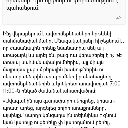
որակներ, գիտելիքներ ու փորձառություն է
պահանջում։
Ինչ վերաբերում է ավտոմեքենաների երթևեկի
սահմանափակմանը, Մնացականյանը հիշեցնում է,
որ ժամանակին իրենք նմանատիպ մեկ այլ
առաջարկ ևս արել են, բայց դա վերաբերել է ոչ թե
տոտալ սահմանափակումներին, այլ միայն
մայրաքաղաքի մթերային խանութներին ու
ռեստորաններին առաքումներ իրականացնող
ավտոմեքենաներին և կոնկրետ առավոտյան 7։00-
11։00–ն ընկած ժամանակահատվածում։
«Ավագանին այս գաղափարը վերցրեց, կիսատ-
պռատ արեց, արգելեց բոլոր առաքումները,
այսինքն՝ մարդը կենցաղային տեխնիկա է գնում
կամ կահույք ու ցերեկը չի կարողանում բերել,