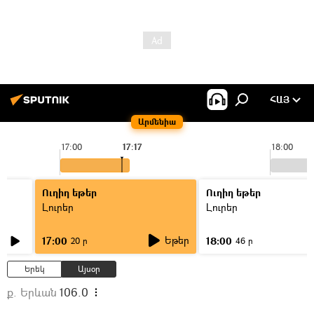
ՀԱՅ
Արմենիա
17:00
17:17
18:00
Ուղիղ եթեր
Ուղիղ եթեր
Լուրեր
Լուրեր
Եթեր
17:00
18:00
20 ր
46 ր
Երեկ
Այսօր
ք. Երևան
106.0