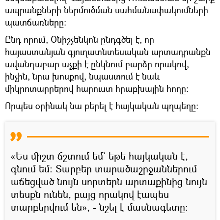
ապրանքների ներմուծման սահմանափակումների
պատճառները։
Ընդ որում, Օնիշչենկոն ընդգծել է, որ
հայաստանյան գյուղատնտեսական արտադրանքն
ավանդաբար աչքի է ընկնում բարձր որակով,
ինչին, նրա խոսքով, նպաստում է նաև
միկրոտարրերով հարուստ հրաբխային հողը:
Որպես օրինակ նա բերել է հայկական պղպեղը։
«Ես միշտ ճշտում եմ՝ եթե հայկական է,
գնում եմ։ Տարբեր տարածաշրջաններում
աճեցված նույն սորտերն արտաքինից նույն
տեսքն ունեն, բայց որակով էապես
տարբերվում են», - նշել է մասնագետը։