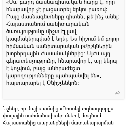
«Սա բարդ մասնագիտական հարց է, որը
հնարավոր չէ բացատրել երկու բառով։
Բայց մասնագետները գիտեն, թե ինչ անել:
Հայաստանում սանիտարական
ծառայությունը միշտ էլ լավ
կազմակերպված է եղել։ Ես հիշում եմ բոլոր
հիմնական սանիտարական բժիշկներին
խորհրդային ժամանակներից: Այժմ այդ
գերատեսչությունը, հնարավոր է, այլ կերպ
է կոչվում, բայց անհրաժեշտ
կարողությունները պահպանվել են», -
հայտարարել է Օնիշչենկոն։
Նշենք, որ մայիս ամսից «Ռոսսելխոզնադզորը»
փուլային սահմանափակումներ է մտցնում
Հայաստանից ապրանքների մատակարարման