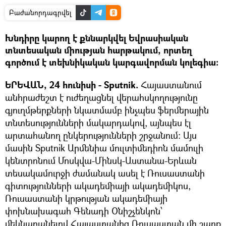
Բաժանորդագրվել
Խնդիրը կարող է քննարկվել Եվրասիական
տնտեսական միության հարթակում, որտեղ
գործում է տեխնիկական կարգավորման կոլեգիա։
ԵՐԵՎԱՆ, 24 հունիսի - Sputnik.
Հայաստանում
անհրաժեշտ է ուժեղացնել վերահսկողությունը
գյուղմթերքների նկատմամբ ինչպես ֆերմերային
տնտեսությունների մակարդակով, այնպես էլ
արտահանող ընկերությունների շրջանում։ Այս
մասին Sputnik Արմենիա մուլտիմեդիոն մամուլի
կենտրոնում Մոսկվա-Մինսկ-Աստանա-Երևան
տեսակամուրջի ժամանակ ասել է Ռուսաստանի
գիտությունների ակադեմիայի ակադեմիկոս,
Ռուսաստանի կրթության ակադեմիայի
փոխնախագահ Գենադի Օնիշչենկոն՝
մեկնաբանելով Հայաստանից Ռուսաստան մի շարք