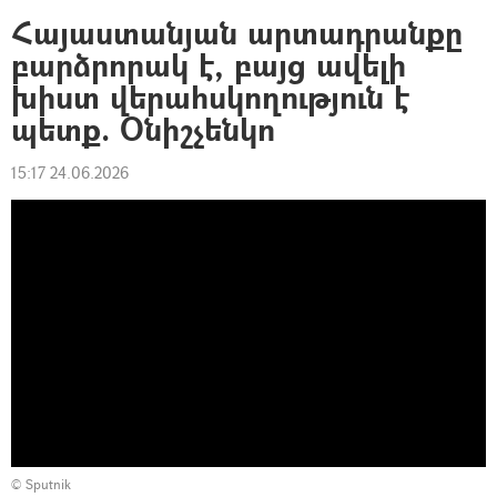
Հայաստանյան արտադրանքը
բարձրորակ է, բայց ավելի
խիստ վերահսկողություն է
պետք. Օնիշչենկո
15:17 24.06.2026
© Sputnik