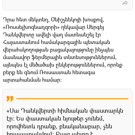
Դրա հետ մեկտեղ, Օնիշչենկոյի խոսքով,
«Ռոսսելխոզնադզորի» ղեկավար Սերգեյ
Դանկվերտը ավելի վաղ մատնանշել էր
Հայաստանում համակարգային պետական
վերահսկողության բացակայությունը ինչպես
մասնավոր ֆերմերային տնտեսություններում,
այնպես էլ մեծածախ ընկերություններում, որոնք
բերք են գնում Ռուսաստան հետագա
արտահանման համար:
«Սա Դանկվերտի հիմնական փաստարկն
էր։ Ես փաստական նյութեր չունեմ,
որովհետև դրանք, բնականաբար, չեն
հրապարակվում։ Բայց պետք է