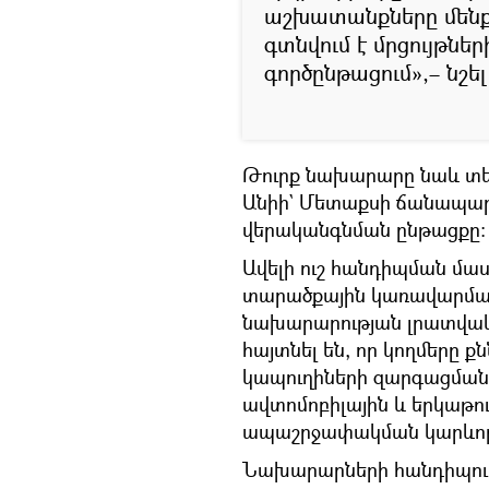
աշխատանքները մենք 
գտնվում է մրցույթ
գործընթացում»,– նշել 
Թուրք նախարարը նաև տեղ
Անիի` Մետաքսի ճանապար
վերականգնման ընթացքը:
Ավելի ուշ հանդիպման մա
տարածքային կառավարման
նախարարության լրատվակա
հայտնել են, որ կողմերը 
կապուղիների զարգացման 
ավտոմոբիլային և երկաթո
ապաշրջափակման կարևորո
Նախարարների հանդիպումը