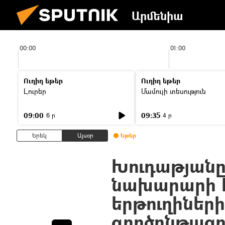
Արմենիա
00:00
01:00
Ուղիղ եթեր
Ուղիղ եթեր
Լուրեր
Մամուլի տեսություն
09:00
09:35
6 ր
4 ր
Երեկ
Այսօր
Եթեր
Խուդաթյանը 
նախարարի հ
երթուղինե
գործընթաց