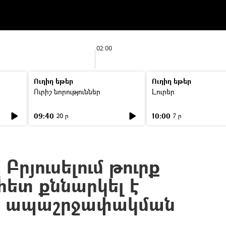
02:00
Ուղիղ եթեր
Ուղիղ եթեր
Ուրիշ նորություններ
Լուրեր
09:40
10:00
20 ր
7 ր
Բրյուսելում թուրք
ետ քննարկել է
րի ապաշրջափակման
ը