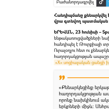
Բաժանորդագրվել
Հանդիպմանը քննարկվել 
վրա գտնվող պատմական 
ԵՐԵՎԱՆ, 23 հունիսի – Spu
ենթակառուցվածքների նախ
հանդիպել է Թուրքիայի 
Ուրալօղլու հետ ու քննարկ
հաղորդակցության ապաշր
«X» սոցիալական ցանցի իր
«Քննարկեցինք երկաթ
հաղորդակցության 
որոնք նախկինում ակ
երկրների միջև: Ան