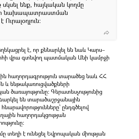
սկսել ենք, հայկական կողմը
ների նախապատրաստման
է Ուրալօղլուն:
եկացրել է, որ քննարկել են նաև Կարս–
հի վրա գտնվող պատմական Անի կամրջի
սին հաղորդագրություն տարածեց նաև ՀՀ
 և ենթակառուցվածքների
ն ծառայությունը: Գերատեսչությունից
քննարկել են տարածաշրջանային
հնարավորությունները՝ ընդգծելով
ւղային հաղորդակցության
ւթյունը:
 տեղի է ունեցել Եվրոպական միության