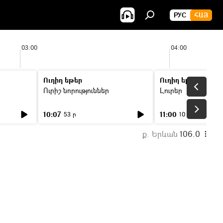
РУС
ՀԱՅ
03:00
04:00
Ուղիղ եթեր
Ուղիղ եթեր
Ուրիշ նորություններ
Լուրեր
10:07
11:00
53 ր
10 ր
ք. Երևան
106.0