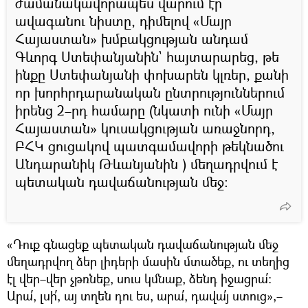
ժամանակավորապես վարում էր
ավագանու նիստը, դիմելով «Մայր
Հայաստան» խմբակցության անդամ
Գևորգ Ստեփանյանին` հայտարարեց, թե
ինքը Ստեփանյանի փոխարեն կլռեր, քանի
որ խորհրդարանական ընտրություններում
իրենց 2–րդ համարը (նկատի ունի «Մայր
Հայաստան» կուսակցության առաջնորդ,
ԲՀԿ ցուցակով պատգամավորի թեկնածու
Անդարանիկ Թևանյանին ) մեղադրվում է
պետական դավաճանության մեջ։
«Դուք գնացեք պետական դավաճանության մեջ
մեղադրվող ձեր լիդերի մասին մտածեք, ու տեղից
էլ վեր–վեր չթռնեք, սուս կմնաք, ձենդ իջացրա՛։
Արա՛, լսի՛, այ տղեն դու ես, արա՛, դավա՛յ ստուց»,–