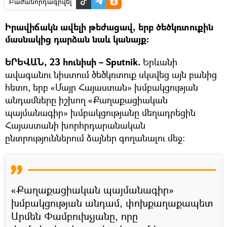
Բաժանորդագրվել
Իրավիճակն ավելի թեժացավ, երբ ծեծկռտուքին
մասնակից դարձան նաև կանայք։
ԵՐԵՎԱՆ, 23 հունիսի – Sputnik.
Երևանի
ավագանու նիստում ծեծկռտուք սկսվեց այն բանից
հետո, երբ «Մայր Հայաստան» խմբակցության
անդամները իշխող «Քաղաքացիական
պայմանագիր» խմբակցությանը մեղադրեցին
Հայաստանի խորհրդարանական
ընտրություններում ձայներ գողանալու մեջ։
«Քաղաքացիական պայմանագիր»
խմբակցության անդամ, փոխքաղաքապետ
Արմեն Փամբուխչյանը, որը