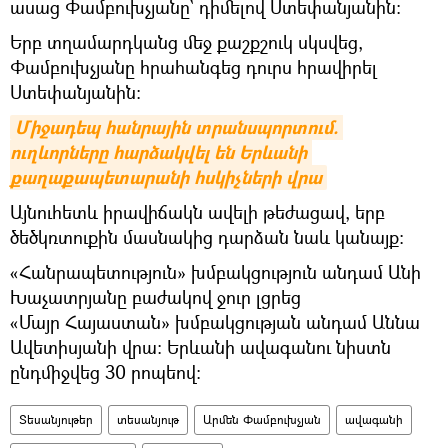
ասաց Փամբուխչյանը` դիմելով Ստեփանյանին։
Երբ տղամարդկանց մեջ քաշքշուկ սկսվեց,
Փամբուխչյանը հրահանգեց դուրս հրավիրել
Ստեփանյանին։
Միջադեպ հանրային տրանսպորտում. 
ուղևորները հարձակվել են Երևանի 
քաղաքապետարանի հսկիչների վրա
Այնուհետև իրավիճակն ավելի թեժացավ, երբ
ծեծկռտուքին մասնակից դարձան նաև կանայք։
«Հանրապետություն» խմբակցություն անդամ Անի
Խաչատրյանը բաժակով ջուր լցրեց
«Մայր Հայաստան» խմբակցության անդամ Աննա
Ավետիսյանի վրա։ Երևանի ավագանու նիստն
ընդմիջվեց 30 րոպեով։
Տեսանյութեր
տեսանյութ
Արմեն Փամբուխչյան
ավագանի