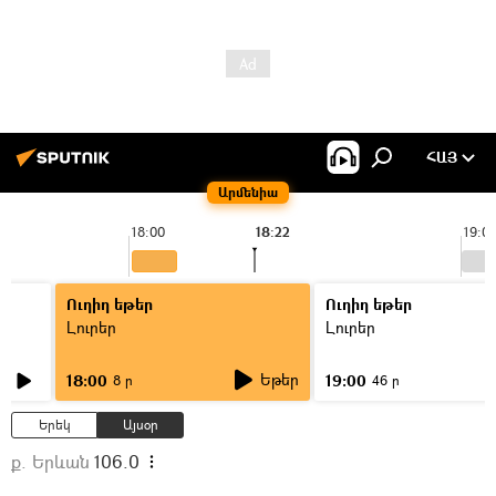
ՀԱՅ
Արմենիա
18:00
18:22
19:0
Ուղիղ եթեր
Ուղիղ եթեր
Լուրեր
Լուրեր
Եթեր
18:00
19:00
8 ր
46 ր
Երեկ
Այսօր
ք. Երևան
106.0