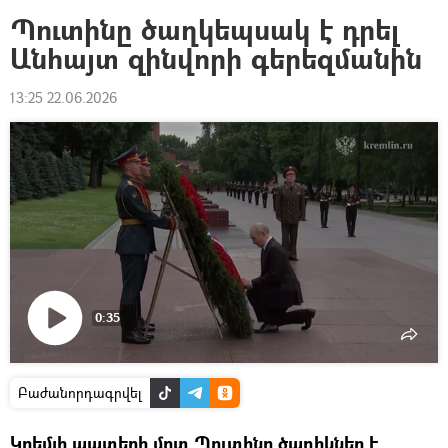
Պուտինը ծաղկեպսակ է դրել
Անհայտ զինվորի գերեզմանին
13:25 22.06.2026
0:35
Դիտել
տեսանյութը
Բաժանորդագրվել
Կրեմլի պատերի մոտ Պուտինը ծաղիկներ է