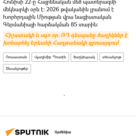
Հունիսի 22-ը Հայրենական մեծ պատերազմի
մեկնարկի օրն է։ 2026 թվականին լրանում է
Խորհրդային Միության վրա նացիստական
Գերմանիայի հարձակման 85 տարին։
Հիշատակի և սգո օր. ՌԴ դեսպանը ծաղիկներ է 
խոնարհել Երևանի Հաղթանակի զբոսայգում
Ռուսաստան
Վլադիմիր Պուտին
ծաղկեպսակ
տեսանյութ
Տեսանյութեր
Արմենիա