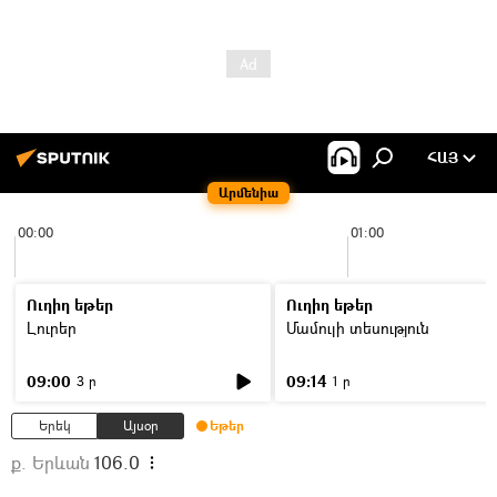
ՀԱՅ
Արմենիա
00:00
01:00
Ուղիղ եթեր
Ուղիղ եթեր
Լուրեր
Մամուլի տեսություն
09:00
09:14
3 ր
1 ր
Երեկ
Այսօր
Եթեր
ք. Երևան
106.0