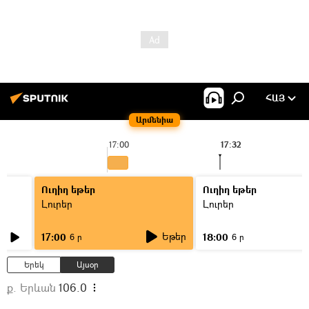
ՀԱՅ
Արմենիա
17:00
17:32
Ուղիղ եթեր
Ուղիղ եթեր
Լուրեր
Լուրեր
Եթեր
17:00
18:00
6 ր
6 ր
Երեկ
Այսօր
ք. Երևան
106.0