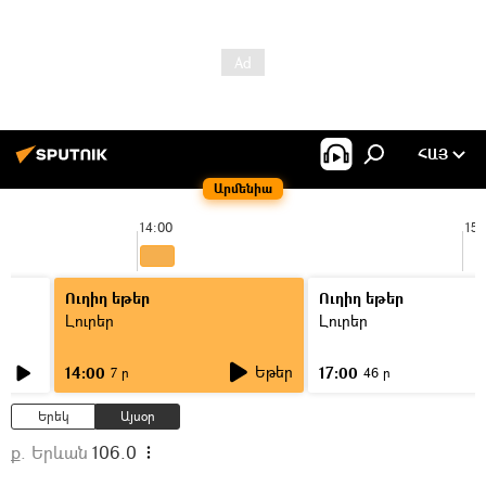
ՀԱՅ
Արմենիա
14:00
15:
Ուղիղ եթեր
Ուղիղ եթեր
Լուրեր
Լուրեր
Եթեր
14:00
17:00
7 ր
46 ր
Երեկ
Այսօր
ք. Երևան
106.0