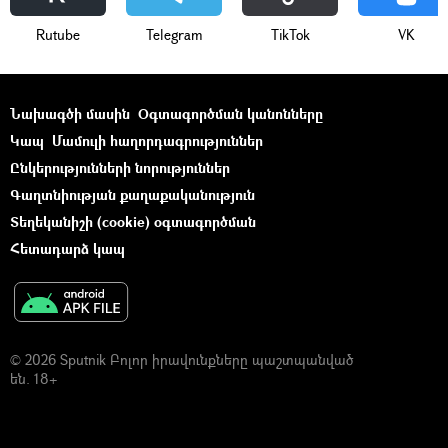
Rutube
Telegram
ТikТоk
VK
Նախագծի մասին
Օգտագործման կանոնները
Կապ
Մամուլի հաղորդագրություններ
Ընկերությունների նորություններ
Գաղտնիության քաղաքականություն
Տեղեկանիշի (cookie) օգտագործման
Հետադարձ կապ
© 2026 Sputnik Բոլոր իրավունքները պաշտպանված
են. 18+