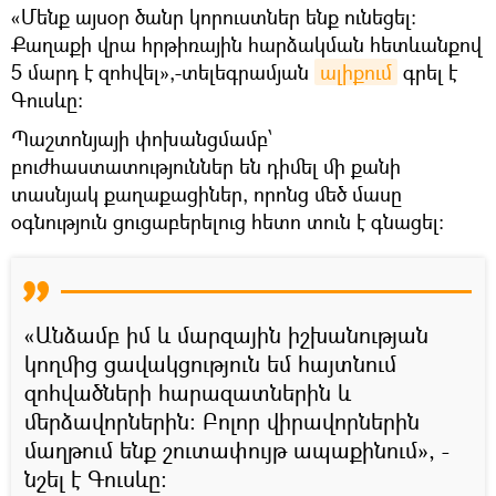
«Մենք այսօր ծանր կորուստներ ենք ունեցել։
Քաղաքի վրա հրթիռային հարձակման հետևանքով
5 մարդ է զոհվել»,-տելեգրամյան
ալիքում
գրել է
Գուսևը։
Պաշտոնյայի փոխանցմամբ՝
բուժհաստատություններ են դիմել մի քանի
տասնյակ քաղաքացիներ, որոնց մեծ մասը
օգնություն ցուցաբերելուց հետո տուն է գնացել:
«Անձամբ իմ և մարզային իշխանության
կողմից ցավակցություն եմ հայտնում
զոհվածների հարազատներին և
մերձավորներին: Բոլոր վիրավորներին
մաղթում ենք շուտափույթ ապաքինում», -
նշել է Գուսևը։