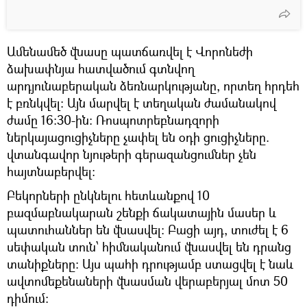
Ամենամեծ վնասը պատճառվել է Վորոնեժի
ձախափնյա հատվածում գտնվող
արդյունաբերական ձեռնարկությանը, որտեղ հրդեհ
է բռնկվել։ Այն մարվել է տեղական ժամանակով
ժամը 16:30-ին: Ռոսպոտրեբնադզորի
ներկայացուցիչները չափել են օդի ցուցիչները.
վտանգավոր նյութերի գերազանցումներ չեն
հայտնաբերվել:
Բեկորների ընկնելու հետևանքով 10
բազմաբնակարան շենքի ճակատային մասեր և
պատուհաններ են վնասվել։ Բացի այդ, տուժել է 6
սեփական տուն՝ հիմնականում վնասվել են դրանց
տանիքները։ Այս պահի դրությամբ ստացվել է նաև
ավտոմեքենաների վնասման վերաբերյալ մոտ 50
դիմում։