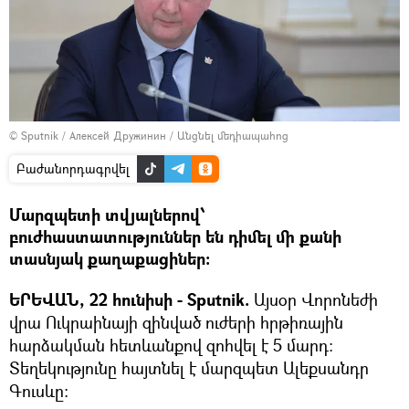
© Sputnik / Алексей Дружинин
/
Անցնել մեդիապահոց
Բաժանորդագրվել
Մարզպետի տվյալներով՝
բուժհաստատություններ են դիմել մի քանի
տասնյակ քաղաքացիներ։
ԵՐԵՎԱՆ, 22 հունիսի - Sputnik.
Այսօր Վորոնեժի
վրա Ուկրաինայի զինված ուժերի հրթիռային
հարձակման հետևանքով զոհվել է 5 մարդ։
Տեղեկությունը հայտնել է մարզպետ Ալեքսանդր
Գուսևը: