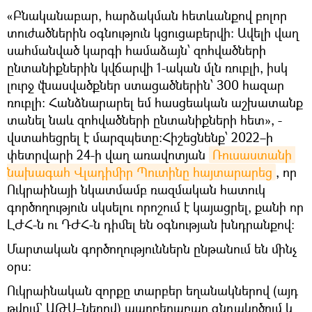
«Բնականաբար, հարձակման հետևանքով բոլոր
տուժածներին օգնություն կցուցաբերվի։ Ավելի վաղ
սահմանված կարգի համաձայն՝ զոհվածների
ընտանիքներին կվճարվի 1-ական մլն ռուբլի, իսկ
լուրջ վնասվածքներ ստացածներին՝ 300 հազար
ռուբլի: Հանձնարարել եմ հասցեական աշխատանք
տանել նաև զոհվածների ընտանիքների հետ», -
վստահեցրել է մարզպետը։Հիշեցնենք՝ 2022–ի
փետրվարի 24-ի վաղ առավոտյան
Ռուսաստանի 
նախագահ Վլադիմիր Պուտինը հայտարարեց
, որ
Ուկրաինայի նկատմամբ ռազմական հատուկ
գործողություն սկսելու որոշում է կայացրել, քանի որ
ԼԺՀ-ն ու ԴԺՀ-ն դիմել են օգնության խնդրանքով։
Մարտական գործողություններն ընթանում են մինչ
օրս։
Ուկրաինական զորքը տարբեր եղանակներով (այդ
թվում` ԱԹՍ–ներով) պարբերաբար գնդակոծում և