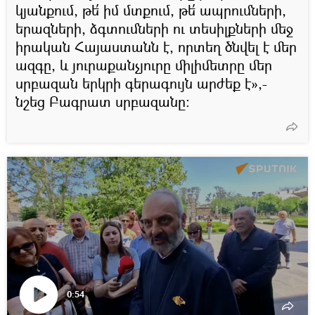
կյանքում, թե՛ իմ մտքում, թե՛ ապրումների,
երազների, ձգտումների ու տեսիլքների մեջ
իրական Հայաստանն է, որտեղ ծնվել է մեր
ազգը, և յուրաքանչյուրը միլիմետրը մեր
սրբազան երկրի գերագույն արժեք է»,-
նշեց Բագրատ սրբազանը։
0:54