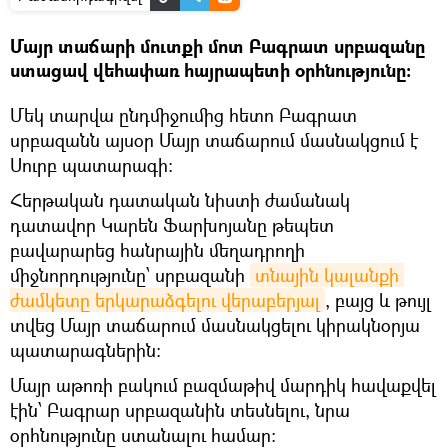
Մայր տաճարի մուտքի մոտ Բագրատ սրբազանը
ստացավ վեհափառ հայրապետի օրհնությունը։
Մեկ տարվա ընդմիջումից հետո Բագրատ
սրբազանն այսօր Մայր տաճարում մասնակցում է
Սուրբ պատարագի։
Հերթական դատական նիստի ժամանակ
դատավոր Կարեն Ֆարխոյանը թեպետ
բավարարեց հանրային մեղադրողի
միջնորդությունը՝ սրբազանի
տնային կալանքի 
ժամկետը երկարաձգելու վերաբերյալ
, բայց և թույլ
տվեց Մայր տաճարում մասնակցելու կիրակնօրյա
պատարագներին։
Մայր աթոռի բակում բազմաթիվ մարդիկ հավաքվել
էին՝ Բագրար սրբազանին տեսնելու, նրա
օրհնությունը ստանալու համար։