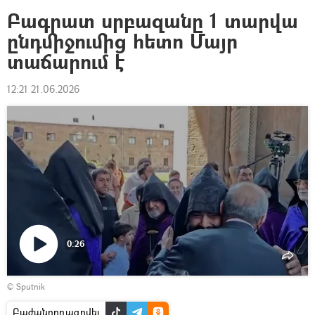
Բագրատ սրբազանը 1 տարվա
ընդմիջումից հետո Մայր
տաճարում է
12:21 21.06.2026
0:26
Դիտել
© Sputnik
տեսանյութը
Բաժանորդագրվել