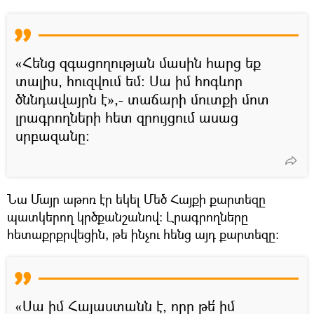
«Հենց զգացողության մասին հարց եք
տալիս, հուզվում եմ։ Սա իմ հոգևոր
ծննդավայրն է»,- տաճարի մուտքի մոտ
լրագրողների հետ զրույցում ասաց
սրբազանը։
Նա Մայր աթոռ էր եկել Մեծ Հայքի քարտեզը
պատկերող կրծքանշանով։ Լրագրողները
հետաքրքրվեցին, թե ինչու հենց այդ քարտեզը։
«Սա իմ Հայաստանն է, որը թե՛ իմ