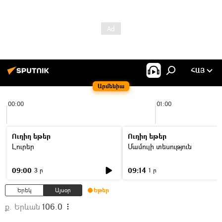
ՀԱՅ
Արմենիա
00:00
01:00
Ուղիղ եթեր
Ուղիղ եթեր
Լուրեր
Մամուլի տեսություն
09:00
09:14
3 ր
1 ր
Երեկ
Այսօր
Եթեր
ք. Երևան
106.0