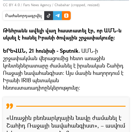
CC BY 4.0
/
Fars News Agency
/
Chabahar (cropped, resized)
Բաժանորդագրվել
Թեհրանն ավելի վաղ հաստատել էր, որ ԱՄՆ-ն
սկսել է հանել Իրանի ծովային շրջափակումը:
ԵՐԵՎԱՆ, 21 հունիսի - Sputnik.
ԱՄՆ-ի
շրջափակման վերացումից հետո առաջին
կոնտեյներատարը ժամանել է իրանական Շահիդ
Ռաջայի նավահանգիստ։ Այս մասին հաղորդում է
Իրանի IRIB պետական
հեռուստառադիոընկերությունը:
«Առաջին բեռնարկղային նավը ժամանել է
Շահիդ Ռաջայի նավահանգիստ», – ասվում