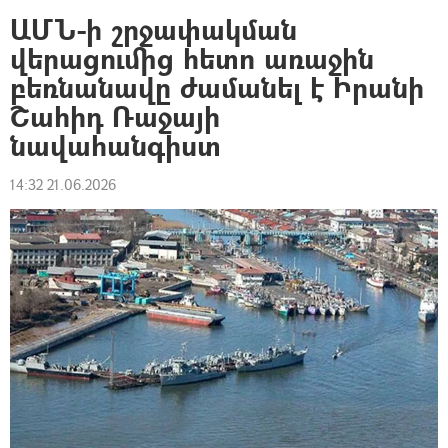
ԱՄՆ-ի շրջափակման
վերացումից հետո առաջին
բեռնանավը ժամանել է Իրանի
Շահիդ Ռաջայի
նավահանգիստ
14:32 21.06.2026