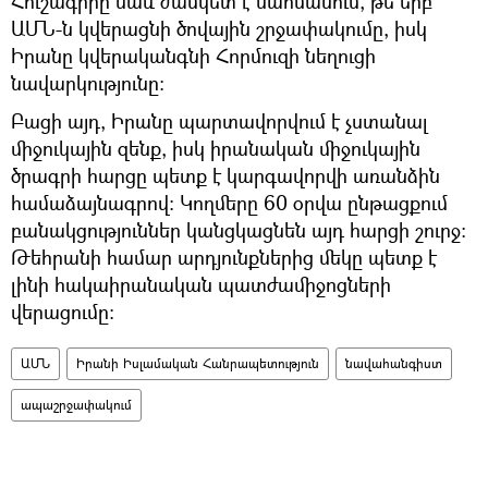
Հուշագիրը նաև ժամկետ է սահմանում, թե երբ
ԱՄՆ-ն կվերացնի ծովային շրջափակումը, իսկ
Իրանը կվերականգնի Հորմուզի նեղուցի
նավարկությունը:
Բացի այդ, Իրանը պարտավորվում է չստանալ
միջուկային զենք, իսկ իրանական միջուկային
ծրագրի հարցը պետք է կարգավորվի առանձին
համաձայնագրով: Կողմերը 60 օրվա ընթացքում
բանակցություններ կանցկացնեն այդ հարցի շուրջ։
Թեհրանի համար արդյունքներից մեկը պետք է
լինի հակաիրանական պատժամիջոցների
վերացումը։
ԱՄՆ
Իրանի Իսլամական Հանրապետություն
նավահանգիստ
ապաշրջափակում