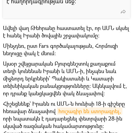
է հաղորդագրության մեջ:
Ավելի վաղ Թեհրանը հաստատել էր, որ ԱՄՆ սկսել
է հանել Իրանի ծովային շրջափակումը:
Մինչդեռ, ըստ Fars գործակալության, Հորմուզի
նեղուցը փակ է մնում։
Այսօր շվեյցարական Բյուրգենշտոկ քաղաքում
տեղի կունենան Իրանի և ԱՄՆ-ի, ինչպես նաև
միջնորդ երկրների՝ Պակիստանի և Կատարի
տեխնիկական բանակցությունները: Ակնկալվում է,
որ դրանք կանցկացվեն փակ ձևաչափով։
Հիշեցնենք` Իրանն ու ԱՄՆ-ն հունիսի 18-ի գիշերը
հեռավար ձևաչափով
հուշագիր են ստորագրել,
որի նպատակն է դադարեցնել փետրվարի 28-ին
սկսված ռազմական հակամարտությունը: