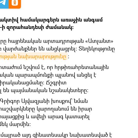
եակտիվ համակարգերն առաջին անգամ
28-ի զորահանդեսի ժամանակ։
երը հայրենական արտադրության «Ատլանտ»
վարժանքներ են անցկացրել։ Տեղեկությունը
ւթյան նախարարությունը
։
տաժում նշվում է, որ հրթիռահրետանային
ական պարապմունքի պլանով անցել է
 իրականացմանը։ Ճշգրիտ
վել են պայմանական նշանակետերը։
րիգոր Այվազյանի խոսքով՝ նման
հաշվարկները կարողանում են իրար
հայացքից և ավելի արագ կատարել
մեկ մարմին։
ամալրած այդ զինատեսակը նախատեսված է