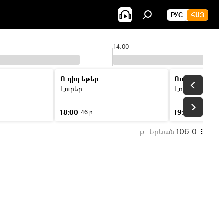
РУС
ՀԱՅ
14:00
Ուղիղ եթեր
Ուղիղ եթեր
Լուրեր
Լուրեր
18:00
19:00
46 ր
46 ր
ք. Երևան
106.0