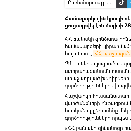
Բաժանորդագրվել
Համազարկային կրակի ռ
ցուցադրվել էին մայիսի 
ՀՀ բանակի զինծառայողն
համակարգերի կիրառմամբ 
հայտնում է
ՀՀ պաշտպանո
ՊՆ–ի ներկայացրած ռեպոր
ստորաբաժանումն ուսումն
առաջադրված խնդիրների
գործողություններով խոց
Հաշվարկի հրամանատար Գ
վարժանքների ընթացքում 
հասկանալ ընդամենը մեկ 
գործողությունները որպես 
«ՀՀ բանակի զինանոցը հ