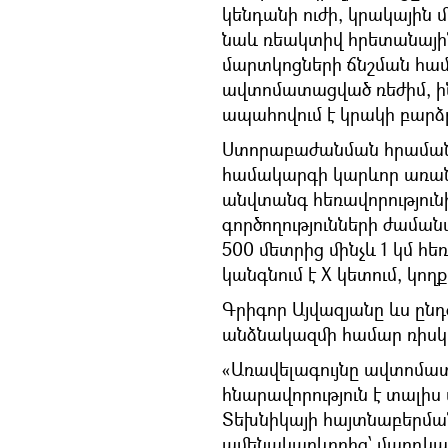
կենդանի ուժի, կրակային 
նաև ռեակտիվ հրետանայի
մարտկոցների ճնշման հա
ավտոմատացված ռեժիմ, ի
ապահովում է կրակի բարձր
Ստորաբաժանման հրամանա
համակարգի կարևոր առան
անվտանգ հեռավորություն
գործողությունների ժամա
500 մետրից մինչև 1 կմ հե
կանգնում է X կետում, կող
Գրիգոր Այվազյանը ևս ընդ
անձնակազմի համար ռիսկեր
«Առավելագույնը ավտոմա
հնարավորություն է տալիս
Տեխնիկայի հայտնաբերման
ամենակարևորից՝ մարդկայի