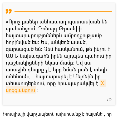
«Որոշ բաներ անհապաղ պատասխան են
պահանջում։ Դոնալդ Թրամփի
հայտարարություններն ամբողջությամբ
հորինված են։ Ես, անկեղծ ասած,
զարմացած եմ: Չեմ հասկանում, թե ինչու է
ԱՄՆ նախագահն իրեն այդպես պահում իր
դաշնակիցների նկատմամբ։ Եվ սա
առաջին դեպքը չէ, երբ նման բան է տեղի
ունենում», - հայտարարել է Մելոնին իր
տեսաուղերձում, որը հրապարակվել է
X 
սոցցանցում
։
Իտալիայի վարչապետն ափսոսանք է հայտնել, որ