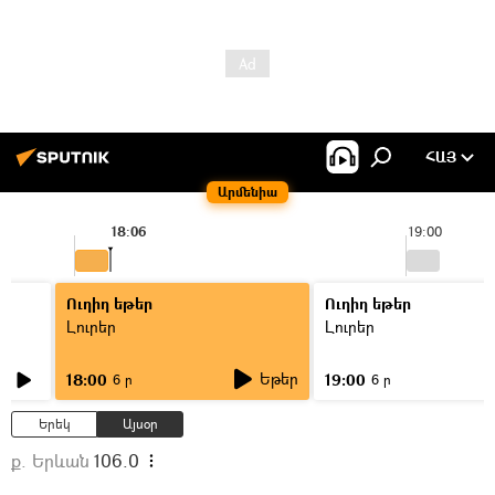
ՀԱՅ
Արմենիա
18:06
19:00
Ուղիղ եթեր
Ուղիղ եթեր
Լուրեր
Լուրեր
Եթեր
18:00
19:00
6 ր
6 ր
Երեկ
Այսօր
ք. Երևան
106.0