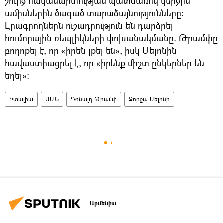
շուրջ հակամարտության պատճառով վերջին
ամիսներին ծագած տարաձայնությունները:
Լրագրողներն ուշադրություն են դարձրել
հումորային ռեպլիկների փոխանակմանը. Թրամփը
բողոքել է, որ «իրեն լքել են», իսկ Մելոնին
հավաստիացրել է, որ «իրենք միշտ ընկերներ են
եղել»:
Իտալիա
ԱՄՆ
Դոնալդ Թրամփ
Ջորջա Մելոնի
Արմենիա