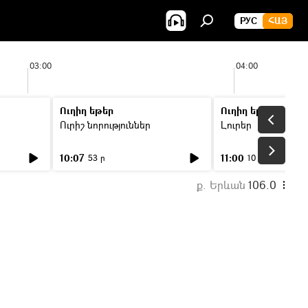
РУС
ՀԱՅ
03:00
04:00
Ուղիղ եթեր
Ուղիղ եթեր
Ուրիշ նորություններ
Լուրեր
10:07
11:00
53 ր
10 ր
ք. Երևան
106.0