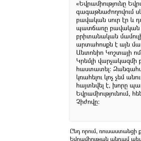
«Եվրամիությունը Եվրա
գագաթնաժողովում սկ
բավական սուր էր և
պատճառը բավական ու
բրիտանական մամուլի
արտահոսքն է այն մ
Անտոնիո Կոշտայի ոմ
Կրեմլի վարչակազմի 
հաստատել։ Զանգահար
կռահելու կոչ չեմ ան
հայտնվել է, խորը պ
Եվրամիությունում, հե
Չիժովը։
Ընդ որում, ռուսաստանցի
Եվրամիության անդամ պետ