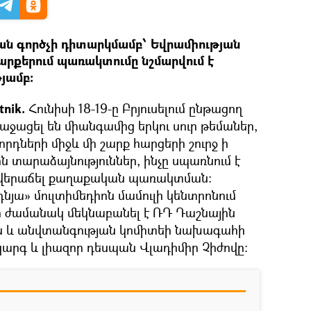
ն գործչի դիտարկմամբ՝ Եվրամիության
արքերում պառակտումը նշմարվում է
յամբ։
tnik.
Հունիսի 18-19-ը Բրյուսելում ընթացող
ջացել են միանգամից երկու սուր թեմաներ,
դների միջև մի շարք հարցերի շուրջ ի
ին տարաձայնություններ, ինչը սպառնում է
և վերաճել քաղաքական պառակտման:
յա» մուլտիմեդիոն մամուլի կենտրոնում
սի ժամանակ մեկնաբանել է ՌԴ Դաշնային
 և անվտանգության կոմիտեի նախագահի
րգ և լիազոր դեսպան Վլադիմիր Չիժովը: