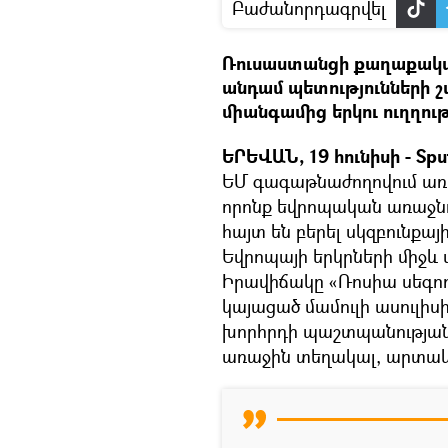
Բաժանորդագրվել
Ռուսաստանցի քաղաքակա
անդամ պետությունների շ
միանգամից երկու ուղղութ
ԵՐԵՎԱՆ, 19 հունիսի - Spu
ԵՄ գագաթնաժողովում առա
որոնք եվրոպական առաջնոր
հայտ են բերել սկզբունքայ
Եվրոպայի երկրների միջ
Իրավիճակը «Ռոսիա սեգոդն
կայացած մամուլի ասուլի
խորհրդի պաշտպանության
առաջին տեղակալ, արտակա