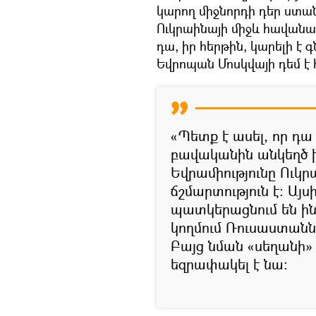
կարող միջնորդի դեր ստա
Ուկրաինայի միջև հավանակ
դա, իր հերթին, կարելի է
Եվրոպան Մոսկվայի դեմ է 
«Պետք է ասել, որ դա 
բավականին անկեղծ խ
Եվրամիությունը Ուկր
ճշմարտություն է։ Այ
պատկերացնում են ին
կողմում Ռուսաստանն է
Բայց նման «սեղանի»
եզրափակել է նա։