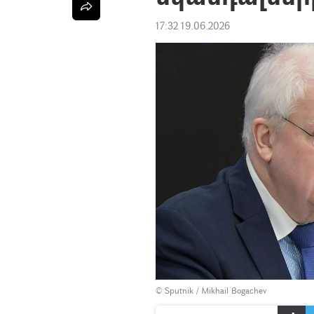
17:32 19.06.2026
© Sputnik / Mikhail Bogachev