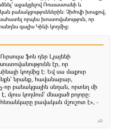
նձնել՝ աջակցելով Ռուսաստանի և
ան բանակցություններին: Չիժովի խոսքով,
 գնահատել որպես խոստովանություն, որ
հանդես գալիս Կիևի կողմից։
Ուրսուլա ֆոն դեր Լյայենի
ոստովանությունն էր, որ
աինայի կողմից է։ Եվ սա մաքուր
սինքն՝ նրանք, հավանաբար,
չ-որ բանակցային սեղան, որտեղ մի
, մյուս կողմում՝ մնացած բոլորը։
 հեռանկարը բավական մշուշոտ է», -