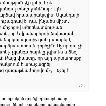
միություն չէր լինի, եթե
անդալ տեղի չունենար։ Այն
 դարձավ հրապարակային։ Սկանդալի
շագրավ է. դա, ինչպես միշտ,
 միջոցով տեղեկատվության
ասին, որ Եվրախորհրդի նախագահ
ն ներկայացուցիչ զանգահարել է
բարձրաստիճան գործչին: Ոչ ոք դա չի
ել- չզանգահարելը չգիտեմ և ձեզ
ում: Բայց փաստը, որ այդ արտահոսքը
առակտում է առաջացրել
նց գագաթնաժողովում», - նշել է
 քաղաքական գործչի դիտարկմամբ,
ությունների շարքերում պառակտումը