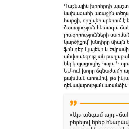
Դաշնային խորհրդի պաշտ
նախագահի առաջին տեղակ
հարցի, որը վերաբերում
ծառայության հետագա ճա
լիազորությունների սահ
կարծիքով՝ խնդիրը միայն
ֆոն դեր Լյայենի և Եվրամ
անվտանգության քաղաքակ
ներկայացուցիչ Կայա Կալա
ԵՄ-ում խորը ճգնաժամի ա
բախման առումով, թե ին
ղեկավարության առանձին ճ
«Այս անգամ այդ «ճա
բերելով երեք հնարա