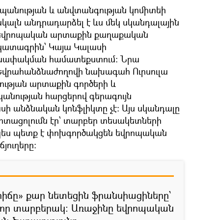
պանության և անվտանգության կոմիտեի
ալն անդրադարձել է ևս մեկ սկանդալային
 է եվրոպական արտաքին քաղաքական
կատագրին՝ Կայա Կալասի
մանափակման համատեքստում: Նրա
 Եվրահանձնաժողովի նախագահ Ուրսուլա
իության արտաքին գործերի և
անության հարցերով գերագույն
սի անձնական կոնֆլիկտը չէ: Այս սկանդալը
րտացոլումն էր՝ տարբեր տեսակետների
չպես պետք է փոխգործակցեն եվրոպական
յուղերը։
հիճը» քար նետեցին ֆրանսիացիները՝
վոր տարբերակ։ Առաջինը եվրոպական