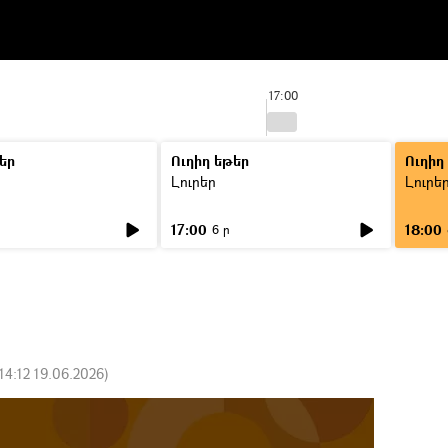
17:00
եր
Ուղիղ եթեր
Ուղիղ
Լուրեր
Լուրե
17:00
18:00
6 ր
14:12 19.06.2026
)