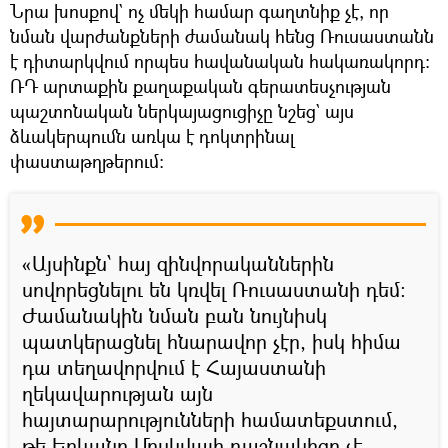
Նրա խոսքով` ոչ մեկի համար գաղտնիք չէ, որ
նման վարժանքների ժամանակ հենց Ռուսաստանն
է դիտարկվում որպես հավանական հակառակորդ։
ՌԴ արտաքին քաղաքական գերատեսչության
պաշտոնական ներկայացուցիչը նշեց` այս
ձևակերպումն առկա է դոկտրինալ
փաստաթղթերում։
«Այսինքն՝ հայ զինվորականներին
սովորեցնելու են կռվել Ռուսաստանի դեմ։
Ժամանակին նման բան նույնիսկ
պատկերացնել հնարավոր չէր, իսկ հիմա
դա տեղավորվում է Հայաստանի
ղեկավարության այն
հայտարարությունների համատեքստում,
թե Երևանը Մոսկվայի դաշնակիցը չէ