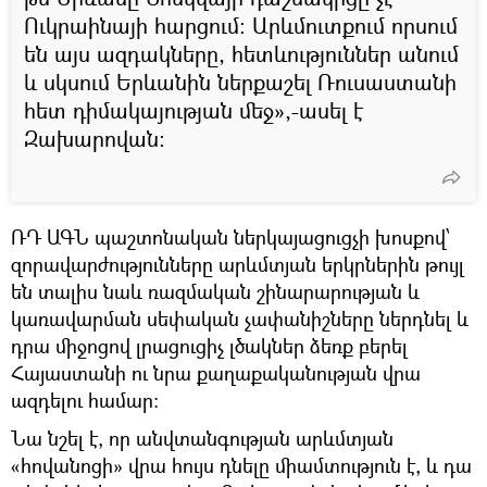
Ուկրաինայի հարցում։ Արևմուտքում որսում
են այս ազդակները, հետևություններ անում
և սկսում Երևանին ներքաշել Ռուսաստանի
հետ դիմակայության մեջ»,-ասել է
Զախարովան։
ՌԴ ԱԳՆ պաշտոնական ներկայացուցչի խոսքով՝
զորավարժությունները արևմտյան երկրներին թույլ
են տալիս նաև ռազմական շինարարության և
կառավարման սեփական չափանիշները ներդնել և
դրա միջոցով լրացուցիչ լծակներ ձեռք բերել
Հայաստանի ու նրա քաղաքականության վրա
ազդելու համար։
Նա նշել է, որ անվտանգության արևմտյան
«հովանոցի» վրա հույս դնելը միամտություն է, և դա