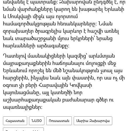
անվանել է պատրանք։ Զախարովան ընդգծել է, որ
նման վարժանքները կարող են խաթարել Երևանի
և Մոսկվայի միջև այս ոլորտում
համագործակցության հեռանկարները։ Նման
զորախաղեր ծրագրելիս կարևոր է հաշվի առնել
նաև տարածաշրջանի մյուս երկրների՝ նրանց
հարևանների արձագանքը։
Դատելով մասնակիցների կազմից՝ արևմտյան
մայրաքաղաքներին հաճոյանալու մոլուցքի մեջ
Երևանում որոշել են մեծ նշանակություն չտալ այս
հարցերին, ինչպես նաև այն փաստին, որ սա ոչ մի
օգուտ չի բերի Հարավային Կովկասի
կայունացմանը, այլ կստեղծի նոր
աշխարհաքաղաքական բաժանարար գծեր ու
սպառնալիքներ։
Հայաստան
ՆԱՏՕ
Ռուսաստան
Մարիա Զախարովա