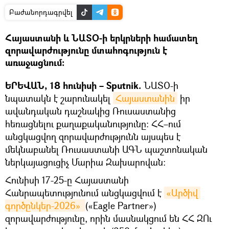
Բաժանորդագրվել
Հայաստանի և ՆԱՏՕ-ի երկրների համատեղ
զորավարժությունը մտահոգություն է
առաջացնում։
ԵՐԵՎԱՆ, 18 հունիսի – Sputnik.
ՆԱՏՕ-ի
նպատակն է շարունակել
Հայաստանին
իր
ավանդական դաշնակից Ռուսաստանից
հեռացնելու քաղաքականությունը։ ՀՀ–ում
անցկացվող զորավարժությունն այսպես է
մեկնաբանել Ռուսաստանի ԱԳՆ պաշտոնական
ներկայացուցիչ Մարիա Զախարովան։
Հունիսի 17-25-ը Հայաստանի
Հանրապետությունում անցկացվում է
«Արծիվ 
գործընկեր-2026» 
(«Eagle Partner»)
զորավարժությունը, որին մասնակցում են ՀՀ ԶՈւ