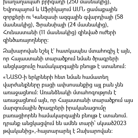
խաղաղապահ բրիգադի (250 մասնակից),
Եվրոպայում և Աֆրիկայում ԱՄՆ ցամաքային
զորքերի ու Կանզասի ազգային գվարդիայի (58
մասնակից), Ֆրանսիայի (24 մասնակից),
Հունաստանի (11 մասնակից) զինված ուժերի
զինծառայողները:
Զախարովան նշել է` հատկապես մտահոգիչ է այն,
որ Հայաստանի տարածքում նման ծրագրերի
անցկացումը համակարգային բնույթ է ստանում։
«ՆԱՏՕ-ի երկրների հետ նման համատեղ
վարժանքները բացի ափսոսանքից այլ բան չեն
առաջացնում։ Առանձնակի մտահոգություն է
առաջացնում այն, որ Հայաստանի տարածքում այս
մարզումային ծրագրերի իրականացումը
բառացիորեն համակարգային բնույթ է ստանում.
դրանք անցկացվում են ամեն տարի՝ սկսած2023
թվականից»,-հայտարարել է Զախարովան։