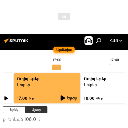
ՀԱՅ
Արմենիա
17:00
17:40
Ուղիղ եթեր
Ուղիղ եթեր
Լուրեր
Լուրեր
Եթեր
17:00
18:00
6 ր
46 ր
Երեկ
Այսօր
ք. Երևան
106.0