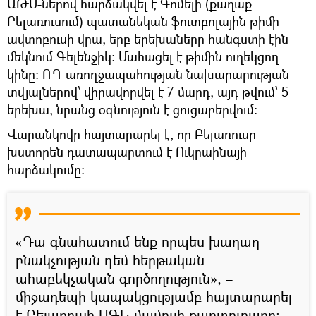
ԱԹՍ-ներով հարձակվել է Գոմելի (քաղաք
Բելառուսում) պատանեկան ֆուտբոլային թիմի
ավտոբուսի վրա, երբ երեխաները հանգստի էին
մեկնում Գելենջիկ: Մահացել է թիմին ուղեկցող
կինը։ ՌԴ առողջապահության նախարարության
տվյալներով՝ վիրավորվել է 7 մարդ, այդ թվում՝ 5
երեխա, նրանց օգնություն է ցուցաբերվում։
Վարանկովը հայտարարել է, որ Բելառուսը
խստորեն դատապարտում է Ուկրաինայի
հարձակումը:
«Դա գնահատում ենք որպես խաղաղ
բնակչության դեմ հերթական
ահաբեկչական գործողություն», –
միջադեպի կապակցությամբ հայտարարել
է Բելառուսի ԱԳՆ մամուլի քարտուղարը: