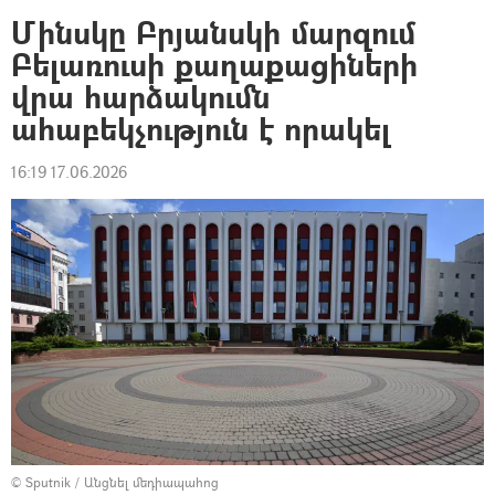
Մինսկը Բրյանսկի մարզում
Բելառուսի քաղաքացիների
վրա հարձակումն
ահաբեկչություն է որակել
16:19 17.06.2026
© Sputnik
/
Անցնել մեդիապահոց