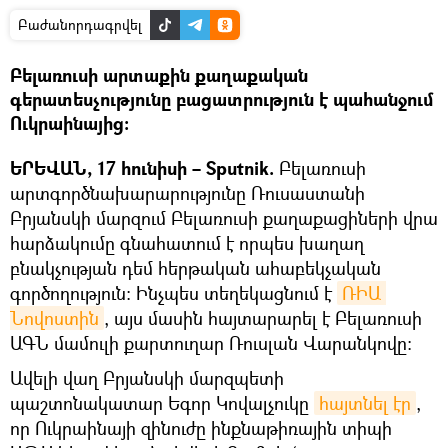
Բաժանորդագրվել
Բելառուսի արտաքին քաղաքական
գերատեսչությունը բացատրություն է պահանջում
Ուկրաինայից։
ԵՐԵՎԱՆ, 17 հունիսի – Sputnik.
Բելառուսի
արտգործնախարարությունը Ռուսաստանի
Բրյանսկի մարզում Բելառուսի քաղաքացիների վրա
հարձակումը գնահատում է որպես խաղաղ
բնակչության դեմ հերթական ահաբեկչական
գործողություն: Ինչպես տեղեկացնում է
ՌԻԱ 
Նովոստին
, այս մասին հայտարարել է Բելառուսի
ԱԳՆ մամուլի քարտուղար Ռուսլան Վարանկովը։
Ավելի վաղ Բրյանսկի մարզպետի
պաշտոնակատար Եգոր Կովալչուկը
հայտնել էր
,
որ Ուկրաինայի զինուժը ինքնաթիռային տիպի