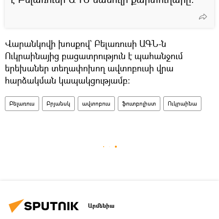
Վարանկովի խոսքով` Բելառուսի ԱԳՆ-ն
Ուկրաինայից բացատրություն է պահանջում
երեխաներ տեղափոխող ավտոբուսի վրա
հարձակման կապակցությամբ:
Բելառուս
Բրյանսկ
ավտոբուս
ֆուտբոլիստ
Ուկրաինա
Արմենիա