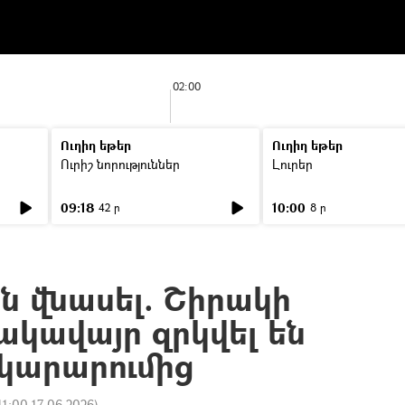
02:00
Ուղիղ եթեր
Ուղիղ եթեր
Ուրիշ նորություններ
Լուրեր
09:18
10:00
42 ր
8 ր
 վնասել. Շիրակի
ակավայր զրկվել են
արարումից
11:00 17.06.2026
)