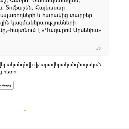
, Տուֆաշեն, Հայկասար
սպառողների և հարակից տարբեր
յին կազմակերպությունների
,–հայտնում է «Գազպրոմ Արմենիա»
վերականգնվի վթարավերականգնողական
 հետո։
ի մարզ