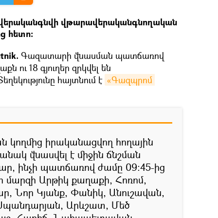
վերականգնվի վթարավերականգնողական
ց հետո։
tnik.
Գազատարի վնասման պատճառով
ն ու 18 գյուղեր զրկվել են
ղեկությունը հայտնում է
«Գազպրոմ 
ան կողմից իրականացվող հողային
նակ վնասվել է միջին ճնշման
ր, ինչի պատճառով ժամը 09:45-ից
ի մարզի Արթիկ քաղաքի, Հոռոմ,
, Նոր Կյանք, Փանիկ, Անուշավան,
Սպանդարյան, Արևշատ, Մեծ
աշ, Հառիճ, Նահապետավան,