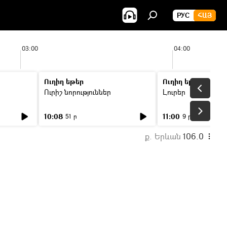
РУС
ՀԱՅ
03:00
04:00
Ուղիղ եթեր
Ուղիղ եթեր
Ուրիշ նորություններ
Լուրեր
10:08
11:00
51 ր
9 ր
ք. Երևան
106.0