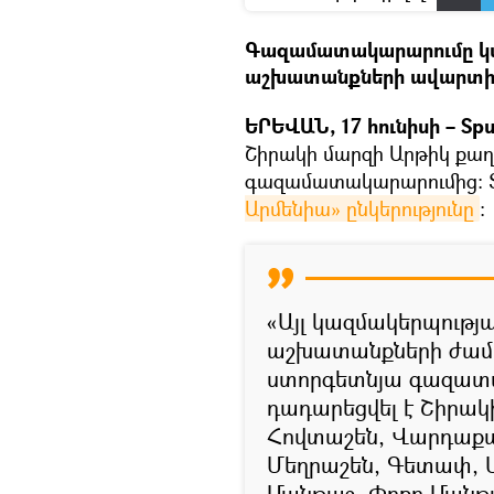
Գազամատակարարումը կ
աշխատանքների ավարտի
ԵՐԵՎԱՆ, 17 հունիսի – Spu
Շիրակի մարզի Արթիկ քաղաք
գազամատակարարումից։ Տե
Արմենիա» ընկերությունը
։
«Այլ կազմակերպությ
աշխատանքների ժամա
ստորգետնյա գազատա
դադարեցվել է Շիրակ
Հովտաշեն, Վարդաքար
Մեղրաշեն, Գետափ, 
Մանթաշ, Փոքր Մանթ