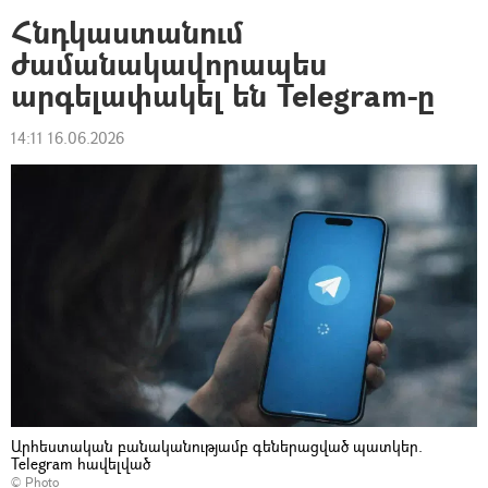
Հնդկաստանում
ժամանակավորապես
արգելափակել են Telegram-ը
14:11 16.06.2026
Արհեստական բանականությամբ գեներացված պատկեր.
Telegram հավելված
© Photo