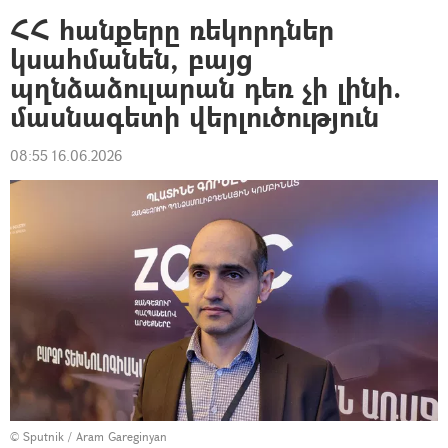
ՀՀ հանքերը ռեկորդներ
կսահմանեն, բայց
պղնձաձուլարան դեռ չի լինի.
մասնագետի վերլուծություն
08:55 16.06.2026
© Sputnik / Aram Gareginyan