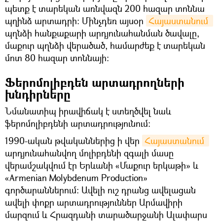
պետք է տարեկան առնվազն 200 հազար տոննա
պղինձ արտադրի։ Մինչդեռ այսօր
Հայաստանում 
պղնձի հանքաքարի արդյունահանման ծավալը,
մաքուր պղնձի վերածած, համարժեք է տարեկան
մոտ 80 հազար տոննայի։
Ֆերոմոլիբդեն արտադրողների
խնդիրները
Նմանատիպ իրավիճակ է ստեղծվել նաև
ֆերոմոլիբդենի արտադրությունում։
1990-ական թվականներից ի վեր
Հայաստանում 
արդյունահանվող մոլիբդենի զգալի մասը
վերամշակվում էր Երևանի «Մաքուր երկաթի» և
«Armenian Molybdenum Production»
գործարաններում։ Ավելի ուշ դրանց ավելացան
ավելի փոքր արտադրություններ Արմավիրի
մարզում և Հրազդանի տարածարջանի Ալափարս