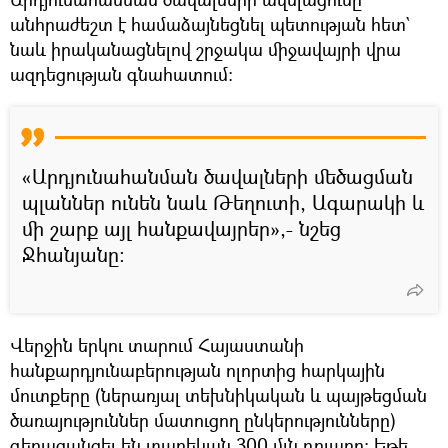
անհրաժեշտ է համաձայնեցնել պետության հետ`
նաև իրականացնելով շրջակա միջավայրի վրա
ազդեցության գնահատում։
«Արդյունահանման ծավալների մեծացման
պլաններ ունեն նաև Թեղուտի, Ագարակի և
մի շարք այլ հանքավայրեր»,- նշեց
Ջհանյանը։
Վերջին երկու տարում Հայաստանի
հանքարդյունաբերության ոլորտից հարկային
մուտքերը (ներառյալ տեխնիկական և պայթեցման
ծառայություններ մատուցող ընկերությունները)
գերազանցել են տարեկան 300 մլն դոլարը։ Եթե