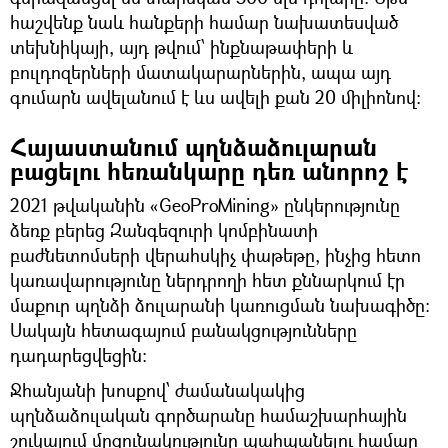
հաշվենք նաև հանքերի համար նախատեսված
տեխնիկայի, այդ թվում՝ ինքնաթափերի և
բուլդոզերների մատակարարներին, ապա այդ
գումարն ավելանում է ևս ավելի քան 20 միլիոնով։
Հայաստանում պղնձաձուլարան
բացելու հեռանկարը դեռ անորոշ է
2021 թվականին «GeoProMining» ընկերությունը
ձեռք բերեց Զանգեզուրի կոմբինատի
բաժնետոմսերի վերահսկիչ փաթեթը, ինչից հետո
կառավարությունը ներդրողի հետ քննարկում էր
մաքուր պղնձի ձուլարանի կառուցման նախագիծը։
Սակայն հետագայում բանակցությունները
դադարեցվեցին։
Ջհանյանի խոսքով՝ ժամանակակից
պղնձաձուլական գործարանը համաշխարհային
շուկայում մրցունակությունը պահպանելու համար