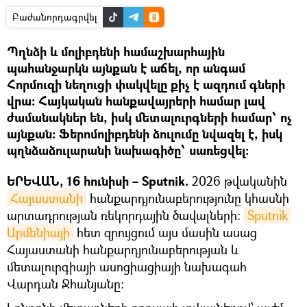
Բաժանորդագրվել
Պղնձի և մոլիբդենի համաշխարհային
պահանջարկն այնքան է աճել, որ անգամ
Հորմուզի նեղուցի փակվելը քիչ է ազդում գների
վրա։ Հայկական հանքավայրերի համար լավ
ժամանակներ են, իսկ մետալուրգների համար՝ ոչ
այնքան։ Ֆերոմոլիբդենի ձուլումը նվազել է, իսկ
պղնձաձուլարանի նախագիծը՝ սառեցվել։
ԵՐԵՎԱՆ, 16 հունիսի – Sputnik.
2026 թվականին
Հայաստանի
հանքարդյունաբերությունը կհասնի
արտադրության ռեկորդային ծավալների։
Sputnik 
Արմենիայի
հետ զրույցում այս մասին ասաց
Հայաստանի հանքարդյունաբերության և
մետալուրգիայի ասոցիացիայի նախագահ
Վարդան Ջհանյանը։