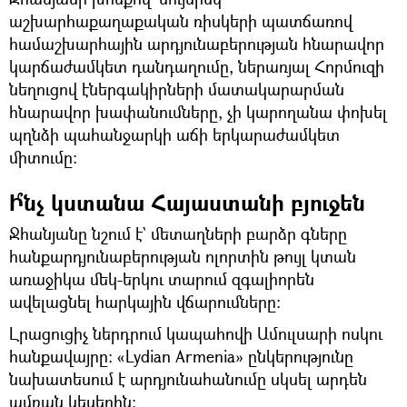
աշխարհաքաղաքական ռիսկերի պատճառով
համաշխարհային արդյունաբերության հնարավոր
կարճաժամկետ դանդաղումը, ներառյալ Հորմուզի
նեղուցով էներգակիրների մատակարարման
հնարավոր խափանումները, չի կարողանա փոխել
պղնձի պահանջարկի աճի երկարաժամկետ
միտումը։
Ի՞նչ կստանա Հայաստանի բյուջեն
Ջհանյանը նշում է` մետաղների բարձր գները
հանքարդյունաբերության ոլորտին թույլ կտան
առաջիկա մեկ-երկու տարում զգալիորեն
ավելացնել հարկային վճարումները։
Լրացուցիչ ներդրում կապահովի Ամուլսարի ոսկու
հանքավայրը։ «Lydian Armenia» ընկերությունը
նախատեսում է արդյունահանումը սկսել արդեն
ամռան կեսերին։