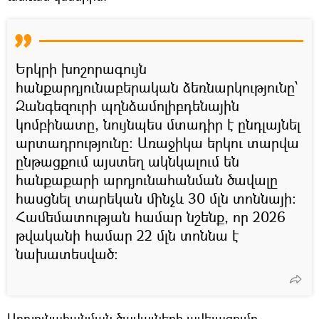
Երկրի խոշորագույն
հանքարդյունաբերական ձեռնարկությունը՝
Զանգեզուրի պղնձամոլիբդենային
կոմբինատը, նույնպես մտադիր է ընդլայնել
արտադրությունը։ Առաջիկա երկու տարվա
ընթացքում այստեղ ակնկալում են
հանքաքարի արդյունահանման ծավալը
հասցնել տարեկան մինչև 30 մլն տոննայի։
Համեմատության համար նշենք, որ 2026
թվականի համար 22 մլն տոննա է
նախատեսված։
Արդյունահանման ծավալների ավելացումը