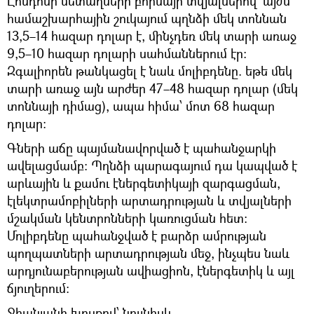
Լոնդոնի մետաղների բորսայի տվյալներով՝ այժմ
համաշխարհային շուկայում պղնձի մեկ տոննան
13,5–14 հազար դոլար է, մինչդեռ մեկ տարի առաջ
9,5–10 հազար դոլարի սահմաններում էր։
Զգալիորեն թանկացել է նաև մոլիբդենը. եթե մեկ
տարի առաջ այն արժեր 47–48 հազար դոլար (մեկ
տոննայի դիմաց), ապա հիմա՝ մոտ 68 հազար
դոլար։
Գների աճը պայմանավորված է պահանջարկի
ավելացմամբ։ Պղնձի պարագայում դա կապված է
արևային և քամու էներգետիկայի զարգացման,
էլեկտրամոբիլների արտադրության և տվյալների
մշակման կենտրոնների կառուցման հետ։
Մոլիբդենը պահանջված է բարձր ամրության
պողպատների արտադրության մեջ, ինչպես նաև
արդյունաբերության ավիացիոն, էներգետիկ և այլ
ճյուղերում։
Ջհանյանի խոսքով՝ նույնիսկ