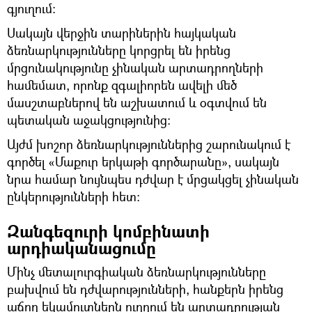
գյուղում։
Սակայն վերջին տարիներին հայկական
ձեռնարկությունները կորցրել են իրենց
մրցունակությունը չինական արտադրողների
համեմատ, որոնք զգալիորեն ավելի մեծ
մասշտաբներով են աշխատում և օգտվում են
պետական աջակցությունից։
Այժմ խոշոր ձեռնարկություններից շարունակում է
գործել «Մաքուր երկաթի գործարանը», սակայն
նրա համար նույնպես դժվար է մրցակցել չինական
ընկերությունների հետ։
Զանգեզուրի կոմբինատի
արդիականացումը
Մինչ մետալուրգիական ձեռնարկությունները
բախվում են դժվարությունների, հանքերն իրենց
աճող եկամուտներն ուղղում են արտադրության