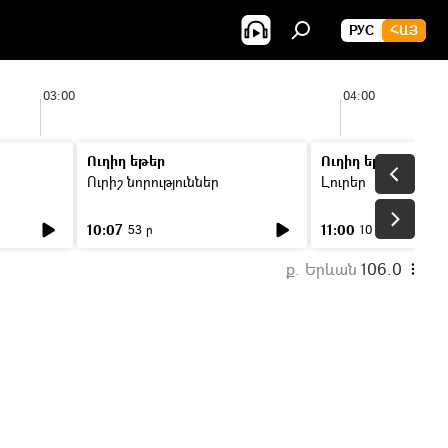
РУС
ՀԱՅ
03:00
04:00
Ուղիղ եթեր
Ուղիղ եթեր
Ուրիշ նորություններ
Լուրեր
10:07
11:00
53 ր
10 ր
ք. Երևան
106.0