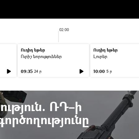
02:00
Ուղիղ եթեր
Ուղիղ եթեր
Ուրիշ նորություններ
Լուրեր
09:35
10:00
24 ր
5 ր
ւթյուն. ՌԴ–ի
ործողությունը