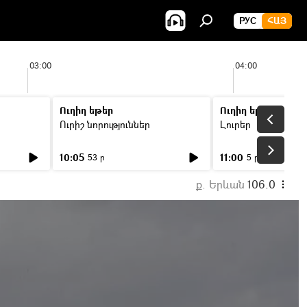
РУС
ՀԱՅ
03:00
04:00
Ուղիղ եթեր
Ուղիղ եթեր
Ուրիշ նորություններ
Լուրեր
10:05
11:00
53 ր
5 ր
ք. Երևան
106.0