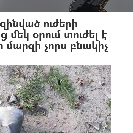
զինված ուժերի
 մեկ օրում տուժել է
 մարզի չորս բնակիչ