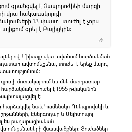
ում գրանցվել է Զապորոժիեի մարզի
րի վրա հակառակորդի
կումների 13 փաստ, տուժել է չորս
ալիքում գրել է Բալիցկին։
ալներով՝ Միխայլովկա ավանում հարձակման
րդատար ավտոմեքենա, տուժել է երեք մարդ,
ստատությունում:
 գյուղի մոտակայքում ևս մեկ մարդատար
 հարձակման, տուժել է 1955 թվականին
ոսպիտալացվել է:
րը հարձակվել նաև Կամենսկո-Դնեպրովսկի և
 շրջանների, Էներգոդար և Մելիտոպոլ
ել են քաղաքացիական
վտոմեքենաների վնասվածքներ։ Տուժածներ