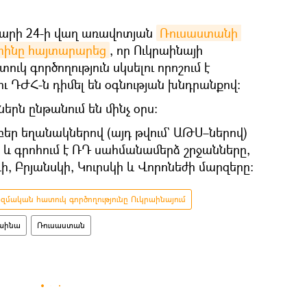
վարի 24-ի վաղ առավոտյան
Ռուսաստանի 
տինը հայտարարեց
, որ Ուկրաինայի
կ գործողություն սկսելու որոշում է
ու ԴԺՀ-ն դիմել են օգնության խնդրանքով։
երն ընթանում են մինչ օրս։
եր եղանակներով (այդ թվում` ԱԹՍ–ներով)
և գրոհում է ՌԴ սահմանամերձ շրջանները,
, Բրյանսկի, Կուրսկի և Վորոնեժի մարզերը։
մական հատուկ գործողությունը Ուկրաինայում
աինա
Ռուսաստան