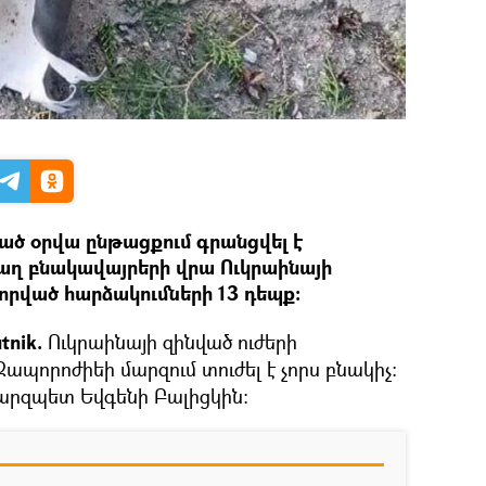
ցած օրվա ընթացքում գրանցվել է
ղ բնակավայրերի վրա Ուկրաինայի
րված հարձակումների 13 դեպք:
tnik.
Ուկրաինայի զինված ուժերի
պորոժիեի մարզում տուժել է չորս բնակիչ։
 մարզպետ Եվգենի Բալիցկին։