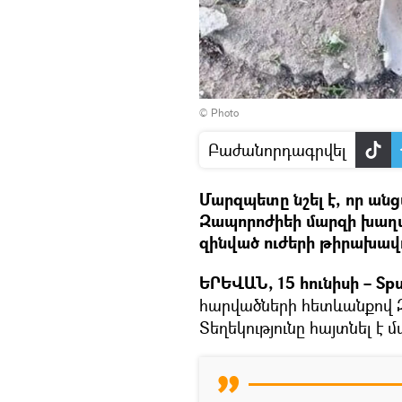
© Photo
Բաժանորդագրվել
Մարզպետը նշել է, որ ան
Զապորոժիեի մարզի խաղա
զինված ուժերի թիրախավո
ԵՐԵՎԱՆ, 15 հունիսի – Spu
հարվածների հետևանքով Զա
Տեղեկությունը հայտնել է