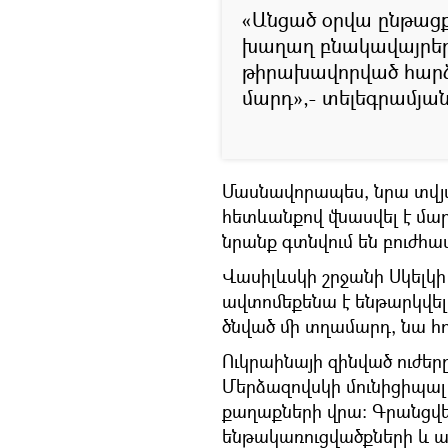
«Անցած օրվա ընթացք
խաղաղ բնակավայրե
թիրախավորված հարձա
մարդ»,- տելեգրամյան 
Մասնավորապես, նրա տվյ
հետևանքով վնասվել է մա
նրանք գտնվում են բուժհա
Վասիլևսկի շրջանի Սկելկի
ավտոմեքենա է ենթարկվել
ծնված մի տղամարդ, նա հ
Ուկրաինայի զինված ուժե
Մերձազովսկի մունիցիպալ
քաղաքների վրա։ Գրանցվ
ենթակառուցվածքների և ա