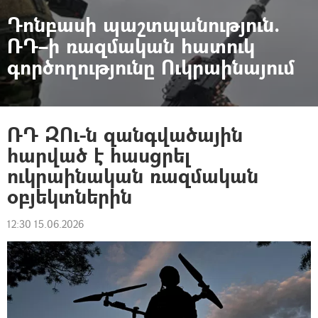
Դոնբասի պաշտպանություն.
ՌԴ–ի ռազմական հատուկ
գործողությունը Ուկրաինայում
ՌԴ ԶՈւ-ն զանգվածային
հարված է հասցրել
ուկրաինական ռազմական
օբյեկտներին
12:30 15.06.2026