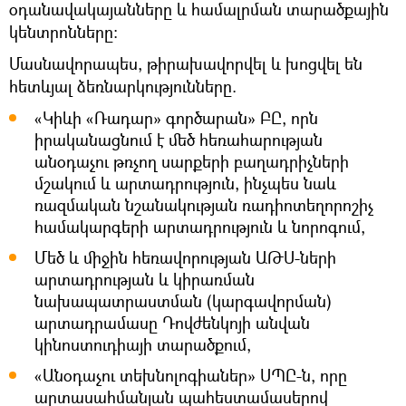
օդանավակայանները և համալրման տարածքային
կենտրոնները:
Մասնավորապես, թիրախավորվել և խոցվել են
հետևյալ ձեռնարկությունները.
«Կիևի «Ռադար» գործարան» ԲԸ, որն
իրականացնում է մեծ հեռահարության
անօդաչու թռչող սարքերի բաղադրիչների
մշակում և արտադրություն, ինչպես նաև
ռազմական նշանակության ռադիոտեղորոշիչ
համակարգերի արտադրություն և նորոգում,
Մեծ և միջին հեռավորության ԱԹՍ-ների
արտադրության և կիրառման
նախապատրաստման (կարգավորման)
արտադրամասը Դովժենկոյի անվան
կինոստուդիայի տարածքում,
«Անօդաչու տեխնոլոգիաներ» ՍՊԸ-ն, որը
արտասահմանյան պահեստամասերով