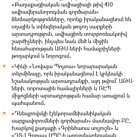
«Քաղաքացիական ավիացիայի թիվ 410
ավիավերանորոգման գործարան»
ձեռնարկությունները, որոնք իրականացնում են
օդային և տիեզերական թռչող սարքերի
արտադրություն, ավիացիոն տուրբոռեակտիվ
շարժիչների, ինչպես նաև մեծ և միջին
հեռահարության ԱԹՍ-ների համալրիչների
թողարկում և նորոգում,
«Կիևի «Նովայա Պոչտա» նորարարական
տերմինալը, որն իրականացնում է կրկնակի
նշանակության արտադրանքի, այդ թվում՝ ԱԹՍ-
ների, ռոբոտային համալիրների և ՌԷՊ
միջոցների արտադրության համար առաքում և
պահպանում,
«Դնեպրովսկի էլեկտրամեխանիկական
սարքավորումների գործարան» մասնավոր ԲԸ,
Խարկով քաղաքի «Գրինհաուս սոլյուշն» և
«ԴՏ-1 Գրուպ» ՍՊԸ-ի արդյունաբերական