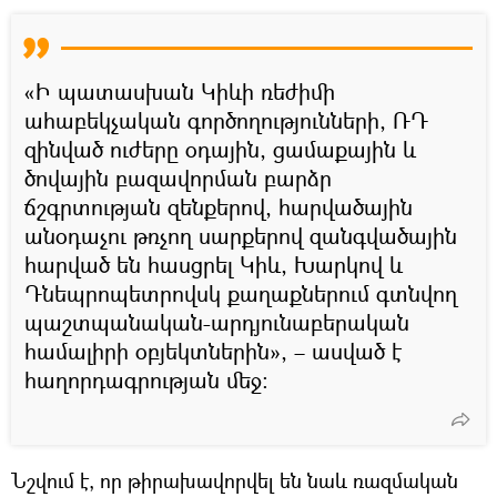
«Ի պատասխան Կիևի ռեժիմի
ահաբեկչական գործողությունների, ՌԴ
զինված ուժերը օդային, ցամաքային և
ծովային բազավորման բարձր
ճշգրտության զենքերով, հարվածային
անօդաչու թռչող սարքերով զանգվածային
հարված են հասցրել Կիև, Խարկով և
Դնեպրոպետրովսկ քաղաքներում գտնվող
պաշտպանական-արդյունաբերական
համալիրի օբյեկտներին», – ասված է
հաղորդագրության մեջ:
Նշվում է, որ թիրախավորվել են նաև ռազմական