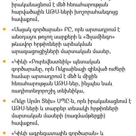
իրականացնում է մեծ հեռահարության
հարվածային ԱԹՍ-ների խոշորահանգույց
հավաքում,
«Մայակ գործարան» ԲԸ, որն արտադրում է
անօդաչու թռչող սարքերի և «Ֆլամինգո»
թևավոր հրթիռների արձակման
արագացուցիչների մարտական մասեր,
«Կիևի «Բուրեվեստնիկ» պետական
գործարանը, որն Ուկրաինայի զինված ուժերի
համար արտադրում է մեծ և միջին
հեռահարության ԱԹՍ-ներ, ինչպես նաև
ռադիոտեղորոշիչ տեխնիկա,
«Ուկր Արմո Տեխ» ՍՊԸ-ն, որն իրականացնում է
ԱԹՍ-ների և տարբեր տեսակի հրթիռների
մարտական մասերի (ռազմամթերքի)
հավաքում,
«Կիևի ագրեգատային գործարան» և