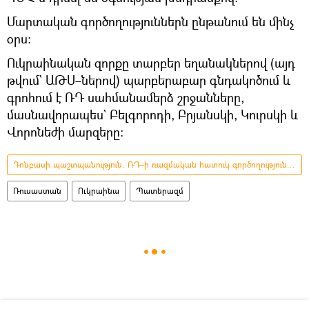
Մարտական գործողություններն ընթանում են մինչ
օրս։
Ուկրաինական զորքը տարբեր եղանակներով (այդ
թվում` ԱԹՍ–ներով) պարբերաբար գնդակոծում և
գրոհում է ՌԴ սահմանամերձ շրջանները,
մասնավորապես` Բելգորոդի, Բրյանսկի, Կուրսկի և
Վորոնեժի մարզերը։
Դոնբասի պաշտպանություն. ՌԴ–ի ռազմական հատուկ գործողությունը Ուկրաինայում
Ռուսաստան
Ուկրաինա
Պատերազմ