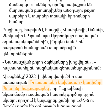
ձեռնարկությունները, որոնք հավաքում են
մարտական բաղադրիչներ անօդաչու թռչող
սարքերի և տարբեր տեսակի հրթիռների
համար:
Բացի այդ, հարված է հասցվել Վասիլկովի, Ումանի,
Չերկասիի և Կրասնայա Սլոբոդկայի ռազմական
օդանավակայաններին, ինչպես նաև Կիև
քաղաքում համալրման տարածքային
կենտրոններին։
«Նախանշված բոլոր օբյեկտները խոցվել են», –
հայտարարել են ռազմական գերատեսչությունում:
Հիշեցնենք՝ 2022–ի փետրվարի 24-ի վաղ
առավոտյան
Ռուսաստանի նախագահ Վլադիմիր 
Պուտինը հայտարարեց
, որ Ուկրաինայի
նկատմամբ ռազմական հատուկ գործողություն
սկսելու որոշում է կայացրել, քանի որ ԼԺՀ-ն ու
ԴԺՀ-ն դիմել են օգնության խնդրանքով։