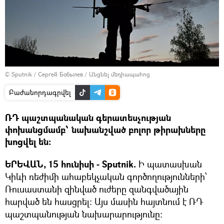
© Sputnik / Сергей Бобылев
/
Անցնել մեդիապահոց
Բաժանորդագրվել
ՌԴ պաշտպանական գերատեսչության
փոխանցմամբ՝ նախանշված բոլոր թիրախները
խոցվել են։
ԵՐԵՎԱՆ, 15 հունիսի - Sputnik.
Ի պատասխան
Կիևի ռեժիմի ահաբեկչական գործողությունների՝
Ռուսաստանի զինված ուժերը զանգվածային
հարված են հասցրել։ Այս մասին հայտնում է ՌԴ
պաշտպանության նախարարությունը: