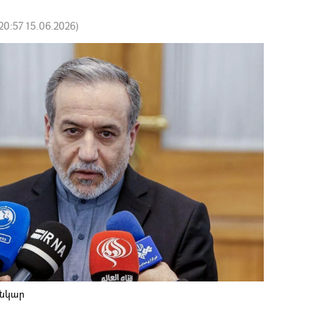
20:57 15.06.2026
)
անկար