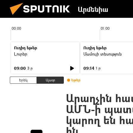
Արմենիա
00:00
01:00
Ուղիղ եթեր
Ուղիղ եթեր
Լուրեր
Մամուլի տեսություն
09:00
09:14
3 ր
1 ր
Երեկ
Այսօր
Եթեր
Արաղչին հա
ԱՄՆ-ի պատվ
կարող են հա
ին