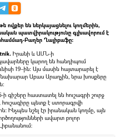
թե ովքեր են ներկայացնելու կողմերին,
անական պատվիրակությունը գլխավորում է
ոհամմադ-Բաղեր Ղալիբաֆը։
tnik.
Իրանի և ԱՄՆ-ի
կավարները կարող են հանդիպում
ւնիսի 19–ին։ Այս մասին հայտարարել է
 նախարար Աբաս Արաղչին, նրա խոսքերը
ն։
5-ի գիշերը հաստատել են հուշագրի շուրջ
հուշագիրը պետք է ստորագրվի
-ին։ Ինչպես նշել էր իրանական կողմը, այն
րծողությունների ավարտ բոլոր
 Լիբանանում։