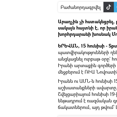
Բաժանորդագրվել
Արաղչին չի հստակեցրել, 
սակայն հայտնի է, որ իր
խորհրդարանի խոսնակ Մ
ԵՐԵՎԱՆ, 15 հունիսի - Spu
պատվիրակությունների ղե
անցկացնել ուրբաթ օրը` հո
Իրանի արտաքին գործերի
մեջբերում է ՌԻԱ Նովոստի
Իրանն ու ԱՄՆ-ն հունիսի 1
աշխատանքների ավարտը, 
Շվեյցարիայում հունիսի 19
ենթադրում է ռազմական գո
ճակատներում, այդ թվում՝