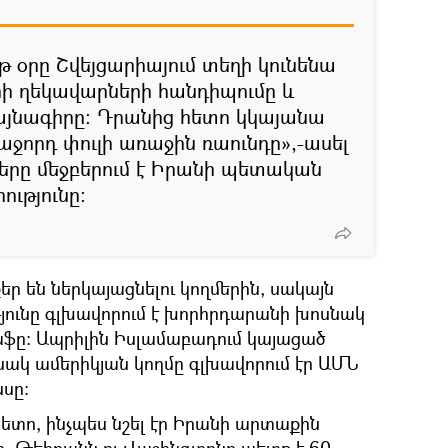
 օրը Շվեյցարիայում տեղի կունենա
ի ղեկավարների հանդիպումը և
յնագիրը։ Դրանից հետո կկայանա
աջորդ փուլի առաջին ռաունդը»,-ասել
քերը մեջբերում է Իրանի պետական
ւթյունը։
եր են ներկայացնելու կողմերին, սակայն
ունը գլխավորում է խորհրդարանի խոսնակ
ֆը։ Ապրիլին Իսլամաբադում կայացած
նակ ամերիկյան կողմը գլխավորում էր ԱՄՆ
սը։
ետո, ինչպես նշել էր Իրանի արտաքին
ը, Թեհրանն ու Վաշինգտոնը պետք է 60