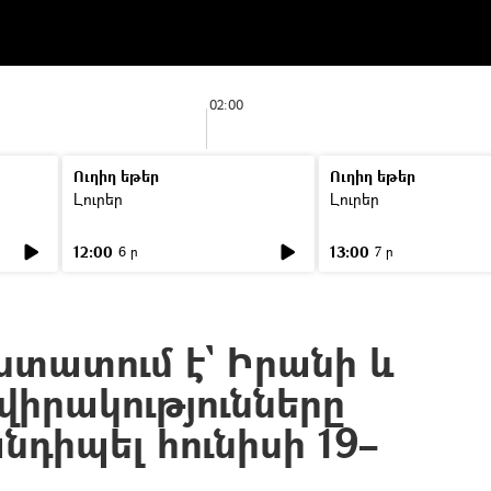
02:00
Ուղիղ եթեր
Ուղիղ եթեր
Լուրեր
Լուրեր
12:00
13:00
6 ր
7 ր
ստատում է` Իրանի և
իրակությունները
նդիպել հունիսի 19–