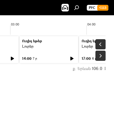
РУС
ՀԱՅ
03:00
04:00
Ուղիղ եթեր
Ուղիղ եթեր
Լուրեր
Լուրեր
14:00
17:00
7 ր
6 ր
ք. Երևան
106.0