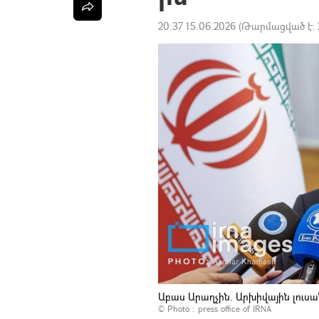
20:37 15.06.2026
(Թարմացված է:
Աբաս Արաղչին. Արխիվային լուս
© Photo :
press office of IRNA