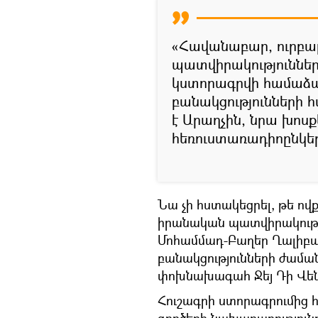
«Հավանաբար, ուրբաթ
պատվիրակություններ
կստորագրվի համաձա
բանակցությունների հ
է Արաղչին, նրա խոս
հեռուստառադիոընկերո
Նա չի հստակեցրել, թե ովք
իրանական պատվիրակությ
Մոհամմադ-Բաղեր Ղալիբա
բանակցությունների ժամա
փոխնախագահ Ջեյ Դի Վեն
Հուշագրի ստորագրումից հ
գործերի նախարարություն