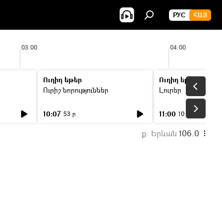
РУС
ՀԱՅ
03:00
04:00
Ուղիղ եթեր
Ուղիղ եթեր
Ուրիշ նորություններ
Լուրեր
10:07
11:00
53 ր
10 ր
ք. Երևան
106.0