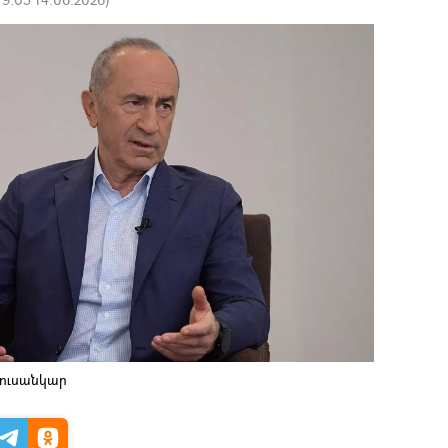
լուսանկար