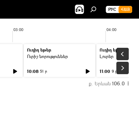
РУС
ՀԱՅ
03:00
04:00
Ուղիղ եթեր
Ուղիղ եթեր
Ուրիշ նորություններ
Լուրեր
10:08
11:00
51 ր
9 ր
ք. Երևան
106.0