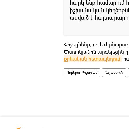
հարկ ենք համարում 
իշխանական կեղծիքն
ասված է հայտարարու
Հիշեցնենք, որ ԱԺ ընտրու
Ծառուկյանին արգելեցին դ
քրեական հետապնդում
հա
Ռոբերտ Քոչարյան
Հայաստան