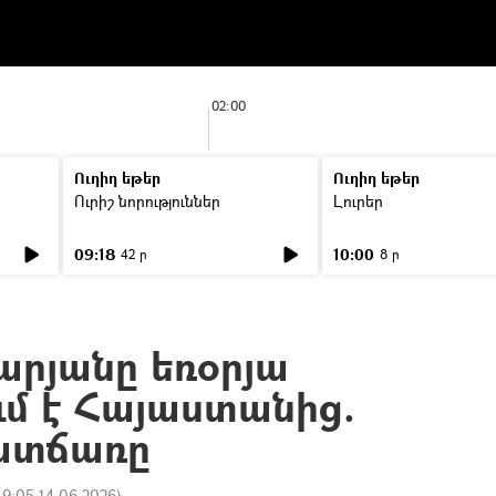
02:00
Ուղիղ եթեր
Ուղիղ եթեր
Ուրիշ նորություններ
Լուրեր
09:18
10:00
42 ր
8 ր
արյանը եռօրյա
ւմ է Հայաստանից.
պատճառը
19:05 14.06.2026
)