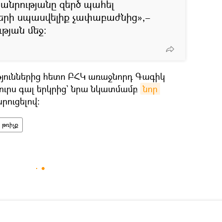
հանրությանը զերծ պահել
երի սպասվելիք չափաբաժնից»,–
թյան մեջ:
թյուններից հետո ԲՀԿ առաջնորդ Գագիկ
ուրս գալ երկրից` նրա նկատմամբ
նոր 
րուցելով։
թռիչք