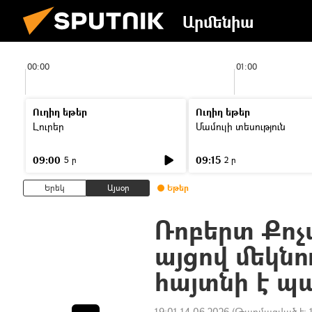
Արմենիա
00:00
01:00
Ուղիղ եթեր
Ուղիղ եթեր
Լուրեր
Մամուլի տեսություն
09:00
09:15
5 ր
2 ր
Երեկ
Այսօր
Եթեր
Ռոբերտ Քոչ
այցով մեկնո
հայտնի է 
19:01 14.06.2026
(Թարմացված է: