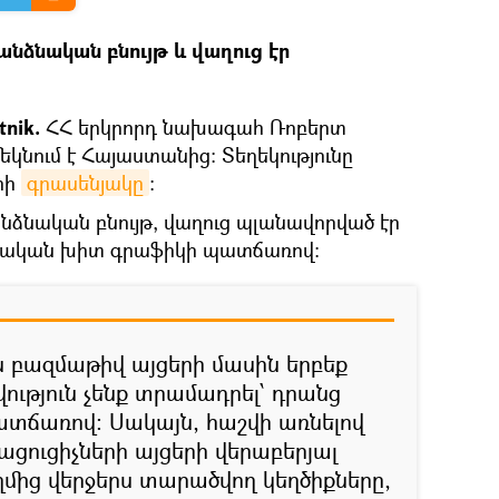
անձնական բնույթ և վաղուց էր
tnik.
ՀՀ երկրորդ նախագահ Ռոբերտ
եկնում է Հայաստանից: Տեղեկությունը
հի
գրասենյակը
։
է անձնական բնույթ, վաղուց պլանավորված էր
րական խիտ գրաֆիկի պատճառով:
բազմաթիվ այցերի մասին երբեք
թյուն չենք տրամադրել՝ դրանց
ատճառով: Սակայն, հաշվի առնելով
ացուցիչների այցերի վերաբերյալ
ղմից վերջերս տարածվող կեղծիքները,