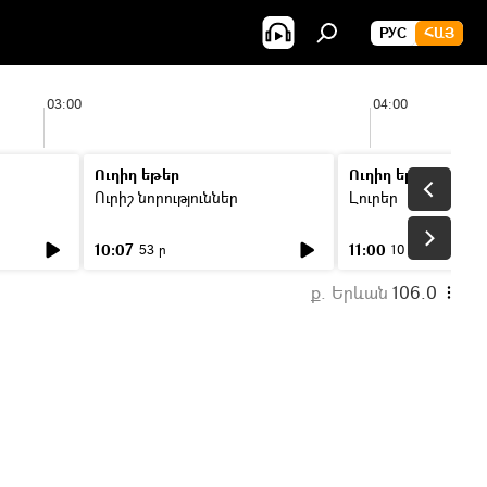
РУС
ՀԱՅ
03:00
04:00
Ուղիղ եթեր
Ուղիղ եթեր
Ուրիշ նորություններ
Լուրեր
10:07
11:00
53 ր
10 ր
ք. Երևան
106.0