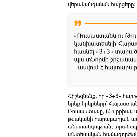
վերականգնման հարցերը:
«Ռուսաստանն ու Թո
կանխատեսելի Հարավա
հասնել «3+3» տարա
պլատֆորմի շրջանակն
- ասվում է հայտարար
Հիշեցնենք, որ «3+3» հար
երեք երկրները՝ Հայաստա
Ռուսաստանը, Թուրքիան և
թվականի ղարաբաղյան պ
անվտանգության, տրանսպո
տնտեսական համագործակց