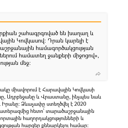
ւրքիան շահագրգռված են խաղաղ և
յին Կովկասով։ Դրան կարելի է
ծաշրջանային համագործակցության
երում համատեղ ջանքերի միջոցով»,
ության մեջ։
թակը միավորում է Հարավային Կովկասի
նը, Ադրբեջանը և Վրաստանը, ինչպես նաև
 Իրանը։ Ձևաչափը ստեղծվել է 2020
ատերազմից հետո՝ տարածաշրջանային
րտային հաղորդակցությունների և
ության հարցեր քննարկելու համար։