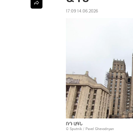
17:09 14.06.2026
ՌԴ ԱԳՆ
© Sputnik / Pavel Ghevodnyan