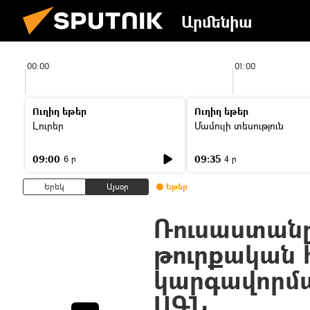
Արմենիա
00:00
01:00
Ուղիղ եթեր
Ուղիղ եթեր
Լուրեր
Մամուլի տեսություն
09:00
09:35
6 ր
4 ր
Երեկ
Այսօր
Եթեր
Ռուսաստանը 
թուրքական 
կարգավորմա
ԱԳՆ