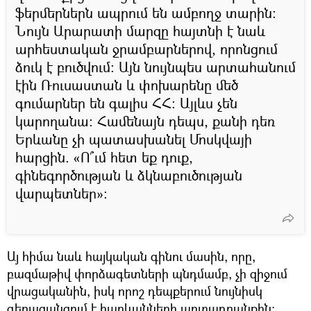
ֆերմերներն ապրում են ամբողջ տարին։
Նույն Արարատի մարզը հայտնի է նաև
արհեստական ջրամբարներով, որոնցում
ձուկ է բուծվում։ Այն նույնպես արտահանում
էին Ռուսաստան և փոխարենը մեծ
գումարներ են գալիս ՀՀ։ Այլևս չեն
կարողանա։ Համենայն դեպս, քանի դեռ
Երևանը չի պատասխանել Մոսկվայի
հարցին. «Ո՞ւմ հետ եք դուք,
գինեգործության և ձկնաբուծության
վարպետներ»։
Այ հիմա նաև հայկական գինու մասին, որը,
բազմաթիվ փորձագետների պնդմամբ, չի զիջում
վրացականին, իսկ որոշ դեպքերում նույնիսկ
գերազանցում է հարևանների արտադրանքին։