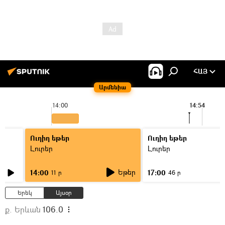
ՀԱՅ
Արմենիա
14:00
14:54
Ուղիղ եթեր
Ուղիղ եթեր
Լուրեր
Լուրեր
Եթեր
14:00
17:00
11 ր
46 ր
Երեկ
Այսօր
ք. Երևան
106.0