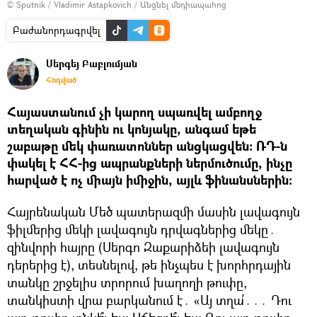
© Sputnik / Vladimir Astapkovich
/
Անցնել մեդիապահոց
Բաժանորդագրվել
Սերգեյ Բաբլումյան
Հոդված
Հայաստանում չի կարող սպառվել ամբողջ
տեղական գինին ու կոնյակը, անգամ եթե
շաբաթը մեկ փառատոններ անցկացվեն։ ՌԴ-ն
փակել է ՀՀ-ից ապրանքների ներմուծումը, ինչը
հարված է ոչ միայն իմիջին, այլև ֆինանսներին։
Հայրենական Մեծ պատերազմի մասին լավագույն
ֆիլմերից մեկի լավագույն դրվագներից մեկը․
զինվորի հայրը (Սերգո Զաքարիձեի լավագույն
դերերից է), տեսնելով, թե ինչպես է խորհրդային
տանկը շրջելիս տրորում խաղողի թուփը,
տանկիստի վրա բարկանում է․ «Այ տղա՛․․․ Դու