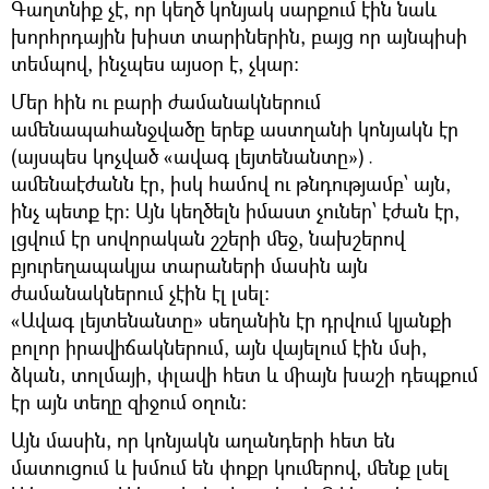
Գաղտնիք չէ, որ կեղծ կոնյակ սարքում էին նաև
խորհրդային խիստ տարիներին, բայց որ այնպիսի
տեմպով, ինչպես այսօր է, չկար։
Մեր հին ու բարի ժամանակներում
ամենապահանջվածը երեք աստղանի կոնյակն էր
(այսպես կոչված «ավագ լեյտենանտը»)․
ամենաէժանն էր, իսկ համով ու թնդությամբ՝ այն,
ինչ պետք էր։ Այն կեղծելն իմաստ չուներ՝ էժան էր,
լցվում էր սովորական շշերի մեջ, նախշերով
բյուրեղապակյա տարաների մասին այն
ժամանակներում չէին էլ լսել։
«Ավագ լեյտենանտը» սեղանին էր դրվում կյանքի
բոլոր իրավիճակներում, այն վայելում էին մսի,
ձկան, տոլմայի, փլավի հետ և միայն խաշի դեպքում
էր այն տեղը զիջում օղուն։
Այն մասին, որ կոնյակն աղանդերի հետ են
մատուցում և խմում են փոքր կումերով, մենք լսել