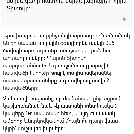
նախագահի հատուկ ներկայացուցիչ Բորիս
Տիտովը։
Նրա խոսքով՝ ադրբեջանցի արտադրողներն ունակ
են ռուսական շուկային զգալիորեն ավելի մեծ
ծավալի արտադրանք առաջարկել, քան հայ
արտադրողները։ Պարոն Տիտովի
պարզաբանմամբ՝ Ադրբեջանի ագրարային
հատվածի ներուժը թույլ է տալիս ավելացնել
մատակարարումները և գրավել ազատված
հատվածները։
Չի կարելի բացառել, որ ժամանակի ընթացքում
կաշխուժանան նաև Վրաստանի տնտեսական
կապերը Ռուսաստանի հետ, և այդ ժամանակ
ամբողջ Անդրկովկասում միայն ո՞վ դառը վնաս
կկրի` գուշակեք ինքներդ։