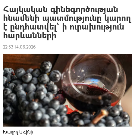
Հայկական գինեգործության
հնամենի պատմությունը կարող
է ընդհատվել՝ ի ուրախություն
հարևանների
22:53 14.06.2026
Խաղող և գինի