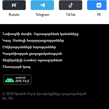
Rutube
Telegram
ТikТоk
VK
Նախագծի մասին
Օգտագործման կանոնները
Կապ
Մամուլի հաղորդագրություններ
Ընկերությունների նորություններ
Գաղտնիության քաղաքականություն
Տեղեկանիշի (cookie) օգտագործման
Հետադարձ կապ
© 2026 Sputnik Բոլոր իրավունքները պաշտպանված
են. 18+