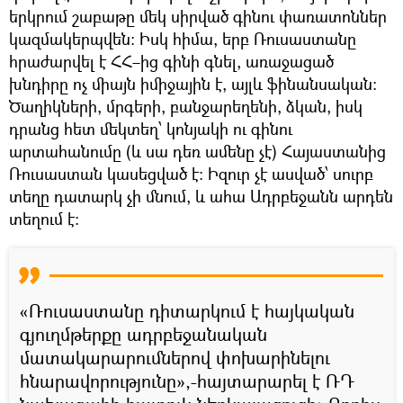
երկրում շաբաթը մեկ սիրված գինու փառատոններ
կազմակերպվեն։ Իսկ հիմա, երբ Ռուսաստանը
հրաժարվել է ՀՀ–ից գինի գնել, առաջացած
խնդիրը ոչ միայն իմիջային է, այլև ֆինանսական։
Ծաղիկների, մրգերի, բանջարեղենի, ձկան, իսկ
դրանց հետ մեկտեղ՝ կոնյակի ու գինու
արտահանումը (և սա դեռ ամենը չէ) Հայաստանից
Ռուսաստան կասեցված է։ Իզուր չէ ասված՝ սուրբ
տեղը դատարկ չի մնում, և ահա Ադրբեջանն արդեն
տեղում է։
«Ռուսաստանը դիտարկում է հայկական
գյուղմթերքը ադրբեջանական
մատակարարումներով փոխարինելու
հնարավորությունը»,-հայտարարել է ՌԴ