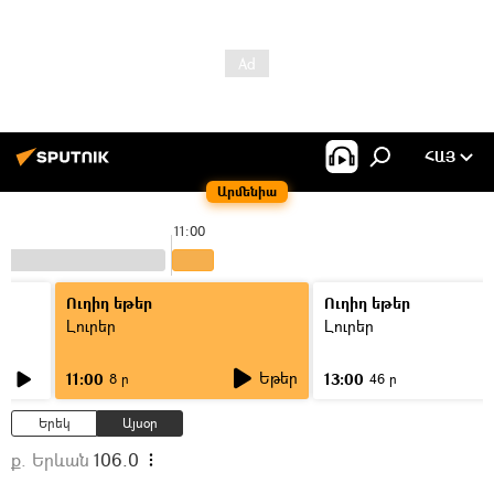
ՀԱՅ
Արմենիա
11:00
Ուղիղ եթեր
Ուղիղ եթեր
Լուրեր
Լուրեր
Եթեր
11:00
13:00
8 ր
46 ր
Երեկ
Այսօր
ք. Երևան
106.0