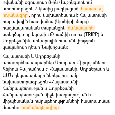
թվականի օգոստոսի 8-ին Վաշինգտոնում
ստորագրեցին 7 կետից բաղկացած
համատեղ 
հռչակագիր
, որով նախատեսվում է Հայաստանի
հարավային հատվածով (Սյունիքի մարզ)
ռազմավարական տարանցիկ
ճանապարհ
ստեղծել, որը կկոչվի «Թրամփի ուղի» (TRIPP) և
Ադրբեջանին առևտրային հասանելիություն
կապահովի դեպի Նախիջևան:
Հայաստանի և Ադրբեջանի
արտգործնախարարներ Արարատ Միրզոյանն ու
Ջեյհուն Բայրամովն էլ Հայաստանի, Ադրբեջանի և
ԱՄՆ ղեկավարների ներկայությամբ
նախաստորագրեցին «Հայաստանի
Հանրապետության և Ադրբեջանի
Հանրապետության միջև խաղաղության և
միջպետական հարաբերությունների հաստատման
մասին»
համաձայնագիրը
։