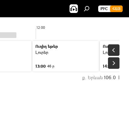
РУС
ՀԱՅ
12:00
13:
Ուղիղ եթեր
Ուղիղ եթեր
Լուրեր
Լուրեր
13:00
14:00
46 ր
46 ր
ք. Երևան
106.0