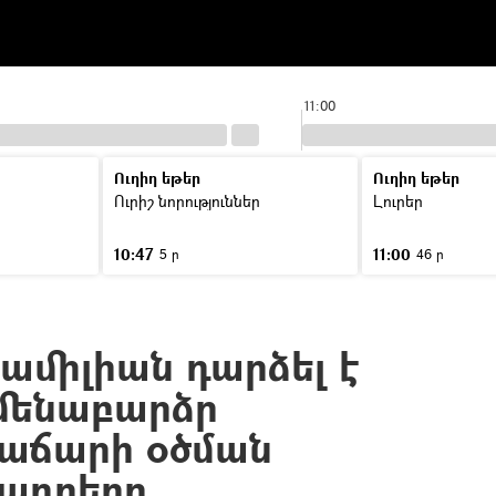
11:00
Ուղիղ եթեր
Ուղիղ եթեր
Ուրիշ նորություններ
Լուրեր
10:47
11:00
5 ր
46 ր
միլիան դարձել է
մենաբարձր
տաճարի օծման
ադրերը