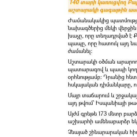
140 տարի կառուցվող Բա
աշտարակի գագաթին աստ
Ժամանակակից պատմությ
նախագծերից մեկի վերջին
խաչը, որը տեղադրված է Ք
պապը, որը հատուկ այդ 
ժամանել։
Աշտարակի օծման արարողու
պատարագով և պապի կող
օրհնությամբ։ Դրանից հետ
հսկայական դիմանկարը, որ
Մայր տաճարում և շրջակա
այդ թվում՝ Իսպանիայի թա
Այժմ գրեթե 173 մետր բար
աշխարհի ամենաբարձր եկ
Չնայած շինարարական հիմ