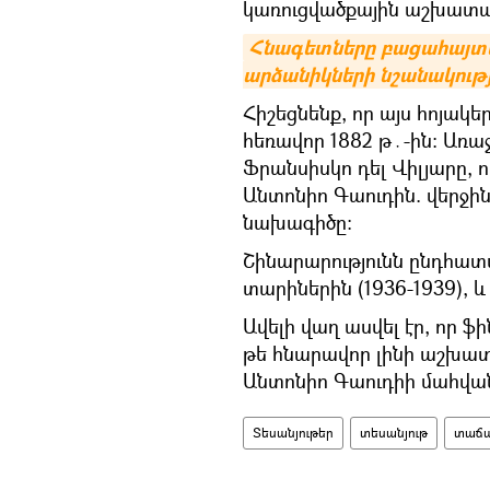
կառուցվածքային աշխատա
Հնագետները բացահայտել
արձանիկների նշանակությ
Հիշեցնենք, որ այս հոյակե
հեռավոր 1882 թ․-ին։ Առ
Ֆրանսիսկո դել Վիլյարը, 
Անտոնիո Գաուդին. վերջի
նախագիծը։
Շինարարությունն ընդհա
տարիներին (1936-1939),
Ավելի վաղ ասվել էր, որ
թե հնարավոր լինի աշխատ
Անտոնիո Գաուդիի մահվան
Տեսանյութեր
տեսանյութ
տաճ