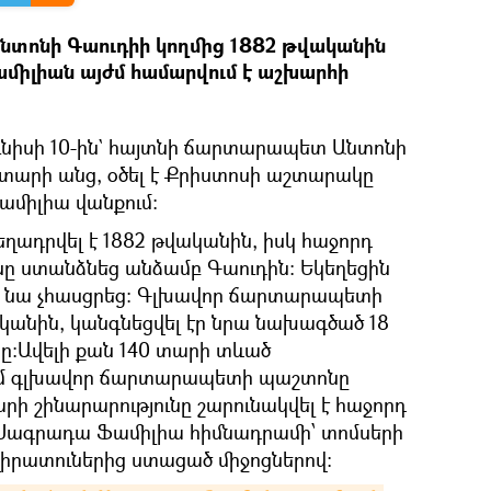
տոնի Գաուդիի կողմից 1882 թվականին
իլիան այժմ համարվում է աշխարհի
ունիսի 10-ին` հայտնի ճարտարապետ Անտոնի
 տարի անց, օծել է Քրիստոսի աշտարակը
ամիլիա վանքում։
ղադրվել է 1882 թվականին, իսկ հաջորդ
նը ստանձնեց անձամբ Գաուդին։ Եկեղեցին
լ նա չհասցրեց։ Գլխավոր ճարտարապետի
կանին, կանգնեցվել էր նրա նախագծած 18
ը։Ավելի քան 140 տարի տևած
ւմ գլխավոր ճարտարապետի պաշտոնը
արի շինարարությունը շարունակվել է հաջորդ
 Սագրադա Ֆամիլիա հիմնադրամի՝ տոմսերի
իրատուներից ստացած միջոցներով։