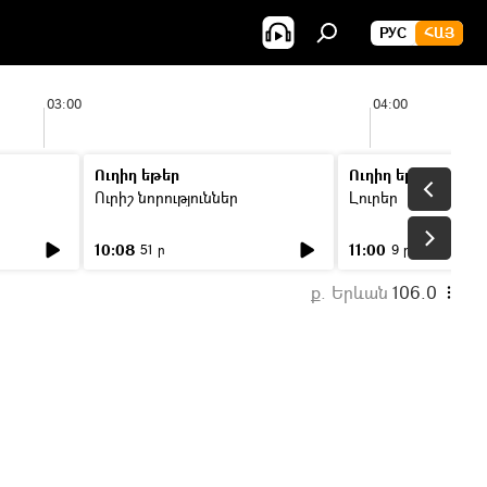
РУС
ՀԱՅ
03:00
04:00
Ուղիղ եթեր
Ուղիղ եթեր
Ուրիշ նորություններ
Լուրեր
10:08
11:00
51 ր
9 ր
ք. Երևան
106.0