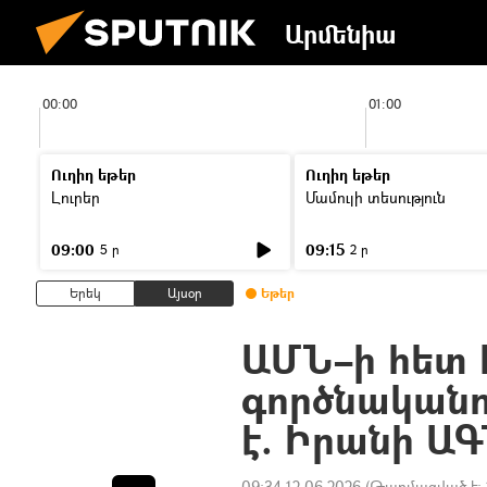
Արմենիա
00:00
01:00
Ուղիղ եթեր
Ուղիղ եթեր
Լուրեր
Մամուլի տեսություն
09:00
09:15
5 ր
2 ր
Երեկ
Այսօր
Եթեր
ԱՄՆ–ի հետ 
գործնականո
է. Իրանի Ա
09:34 12.06.2026
(Թարմացված է: