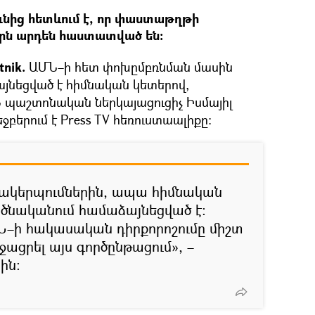
ւնից հետևում է, որ փաստաթղթի
րն արդեն հաստատված են։
nik.
ԱՄՆ–ի հետ փոխըմբռնման մասին
յնեցված է հիմնական կետերով,
 պաշտոնական ներկայացուցիչ Իսմայիլ
բերում է Press TV հեռուստաալիքը։
ձևակերպումներին, ապա հիմնական
ծնականում համաձայնեցված է։
ՄՆ–ի հակասական դիրքորոշումը միշտ
ացրել այս գործընթացում», –
ին։