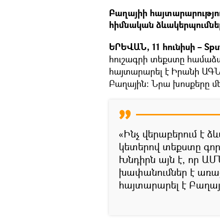
Բաղայիի հայտարարությո
հիմնական ձևակերպումնե
ԵՐԵՎԱՆ, 11 հունիսի – Sput
հուշագրի տեքստը համաձա
հայտարարել է Իրանի ԱԳՆ
Բաղային։ Նրա խոսքերը մեջ
«Ինչ վերաբերում է 
կետերով տեքստը գոր
Խնդիրն այն է, որ Ա
խափանումներ է առաջ
հայտարարել է Բաղայ