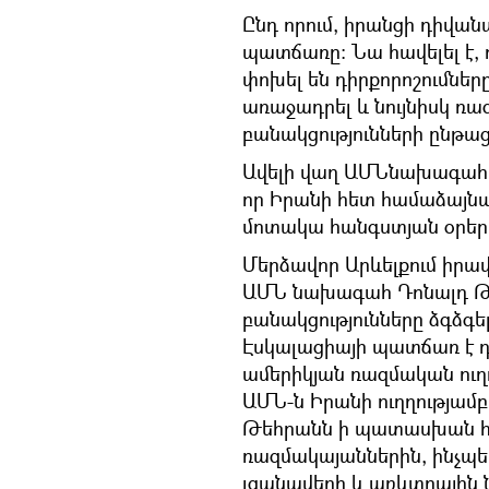
Ընդ որում, իրանցի դիվան
պատճառը։ Նա հավելել է,
փոխել են դիրքորոշումնե
առաջադրել և նույնիսկ ռա
բանակցությունների ընթաց
Ավելի վաղ ԱՄՆնախագահ 
որ Իրանի հետ համաձայնա
մոտակա հանգստյան օրեր
Մերձավոր Արևելքում իրավ
ԱՄՆ նախագահ Դոնալդ Թ
բանակցությունները ձգձգել
Էսկալացիայի պատճառ է դա
ամերիկյան ռազմական ուղղ
ԱՄՆ-ն Իրանի ուղղությամբ
Թեհրանն ի պատասխան հա
ռազմակայաններին, ինչպես
լցանավերի և առևտրային 