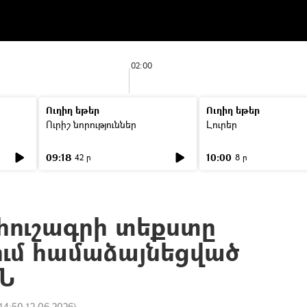
02:00
Ուղիղ եթեր
Ուղիղ եթեր
Ուրիշ նորություններ
Լուրեր
09:18
10:00
42 ր
8 ր
հուշագրի տեքստը
ւմ համաձայնեցված
ԳՆ
14:50 12.06.2026
)