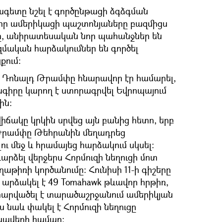
ագետը նշել է գործընթացի ձգձգման
 որ ամերիկացի պաշտոնյաները բազմիցս
րը, անիրատեսական նոր պահանջներ են
զմական հարձակումներ են գործել
քում:
Դոնալդ Թրամփը հնարավոր էր համարել,
գիրը կարող է ստորագրվել Եվրոպայում
ին:
իճակը կրկին սրվեց այն բանից հետո, երբ
րամփը Թեհրանին մեղադրեց
ու մեջ և հրամայեց հարձակում սկսել:
րձել վերջերս Հորմուզի նեղուցի մոտ
աթիռի կործանումը։ Հունիսի 11-ի գիշերը
 արձակել է 49 Tomahawk թևավոր հրթիռ,
րվածել է տարածաշրջանում ամերիկյան
 նաև փակել է Հորմուզի նեղուցը
նավերի համար: