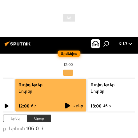
ՀԱՅ
Արմենիա
12:00
Ուղիղ եթեր
Ուղիղ եթեր
Լուրեր
Լուրեր
Եթեր
12:00
13:00
6 ր
46 ր
Երեկ
Այսօր
ք. Երևան
106.0