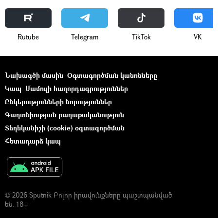
Rutube
Telegram
ТikТоk
VK
Նախագծի մասին
Օգտագործման կանոնները
Կապ
Մամուլի հաղորդագրություններ
Ընկերությունների նորություններ
Գաղտնիության քաղաքականություն
Տեղեկանիշի (cookie) օգտագործման
Հետադարձ կապ
© 2026 Sputnik Բոլոր իրավունքները պաշտպանված
են. 18+