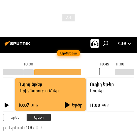
ՀԱՅ
Արմենիա
10:00
10:49
11:00
Ուղիղ եթեր
Ուղիղ եթեր
Ուրիշ նորություններ
Լուրեր
Եթեր
10:07
11:00
31 ր
46 ր
Երեկ
Այսօր
ք. Երևան
106.0