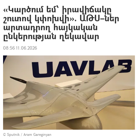
«Կարծում եմ՝ իրավիճակը
շուտով կփոխվի». ԱԹՍ–ներ
արտադրող հայկական
ընկերության ղեկավար
08:56 11.06.2026
© Sputnik / Aram Gareginyan