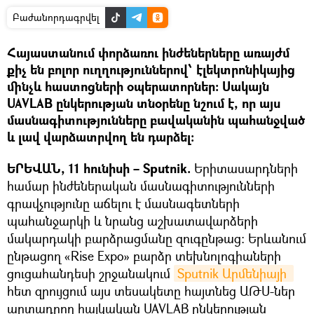
Բաժանորդագրվել
Հայաստանում փորձառու ինժեներները առայժմ
քիչ են բոլոր ուղղություններով՝ էլեկտրոնիկայից
մինչև հաստոցների օպերատորներ։ Սակայն
UAVLAB ընկերության տնօրենը նշում է, որ այս
մասնագիտությունները բավականին պահանջված
և լավ վարձատրվող են դարձել:
ԵՐԵՎԱՆ, 11 հունիսի – Sputnik.
Երիտասարդների
համար ինժեներական մասնագիտությունների
գրավչությունը աճելու է մասնագետների
պահանջարկի և նրանց աշխատավարձերի
մակարդակի բարձրացմանը զուգընթաց։ Երևանում
ընթացող «Rise Expo» բարձր տեխնոլոգիաների
ցուցահանդեսի շրջանակում
Sputnik Արմենիայի 
հետ զրույցում այս տեսակետը հայտնեց ԱԹՍ-ներ
արտադրող հայկական UAVLAB ընկերության