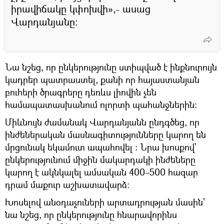
իրավիճակը կփոխվի»,- ասաց
Վարդանյանը։
Նա նշեց, որ ընկերությունը ստիպված է ինքնուրույն
կադրեր պատրաստել, քանի որ հայաստանյան
բուհերի ծրագրերը դեռևս լիովին չեն
համապատասխանում ոլորտի պահանջներին։
Միևնույն ժամանակ Վարդանյանն ընդգծեց, որ
ինժեներական մասնագիտությունները կարող են
մրցունակ եկամուտ ապահովել ։ Նրա խոսքով՝
ընկերությունում միջին մակարդակի ինժեները
կարող է ակնկալել ամսական 400–500 հազար
դրամ մաքուր աշխատավարձ։
Խոսելով անօդաչուների արտադրության մասին՝
նա նշեց, որ ընկերությունը հնարավորինս