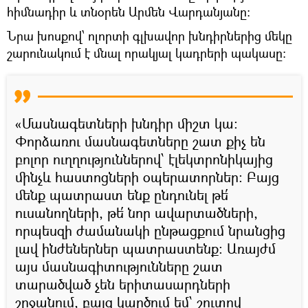
հիմնադիր և տնօրեն Արմեն Վարդանյանը։
Նրա խոսքով՝ ոլորտի գլխավոր խնդիրներից մեկը
շարունակում է մնալ որակյալ կադրերի պակասը։
«Մասնագետների խնդիր միշտ կա։
Փորձառու մասնագետները շատ քիչ են
բոլոր ուղղություններով՝ էլեկտրոնիկայից
մինչև հաստոցների օպերատորներ։ Բայց
մենք պատրաստ ենք ընդունել թե՛
ուսանողների, թե՛ նոր ավարտածների,
որպեսզի ժամանակի ընթացքում նրանցից
լավ ինժեներներ պատրաստենք։ Առայժմ
այս մասնագիտությունները շատ
տարածված չեն երիտասարդների
շրջանում, բայց կարծում եմ՝ շուտով