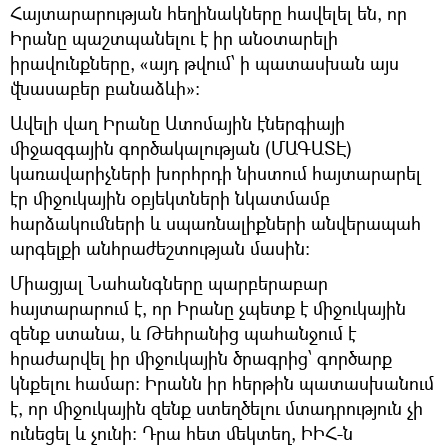
Հայտարարության հեղինակները հավելել են, որ
Իրանը պաշտպանելու է իր անօտարելի
իրավունքները, «այդ թվում՝ ի պատասխան այս
վնասաբեր բանաձևի»։
Ավելի վաղ Իրանը Ատոմային էներգիայի
միջազգային գործակալության (ՄԱԳԱՏԷ)
կառավարիչների խորհրդի նիստում հայտարարել
էր միջուկային օբյեկտների նկատմամբ
հարձակումների և սպառնալիքների անվերապահ
արգելքի անհրաժեշտության մասին։
Միացյալ Նահանգները պարբերաբար
հայտարարում է, որ Իրանը չպետք է միջուկային
զենք ստանա, և Թեհրանից պահանջում է
հրաժարվել իր միջուկային ծրագրից՝ գործարք
կնքելու համար։ Իրանն իր հերթին պատասխանում
է, որ միջուկային զենք ստեղծելու մտադրություն չի
ունեցել և չունի։ Դրա հետ մեկտեղ, ԻԻՀ-ն