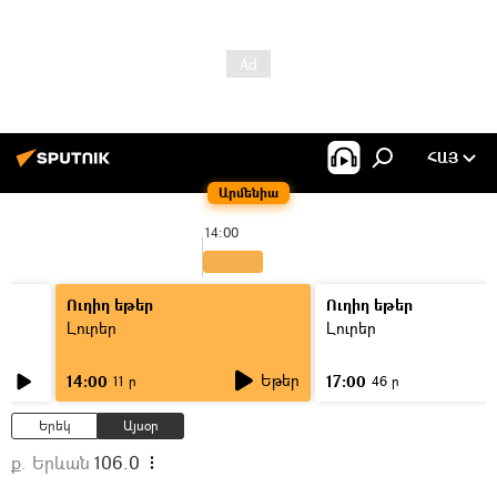
ՀԱՅ
Արմենիա
14:00
Ուղիղ եթեր
Ուղիղ եթեր
Լուրեր
Լուրեր
Եթեր
14:00
17:00
11 ր
46 ր
Երեկ
Այսօր
ք. Երևան
106.0