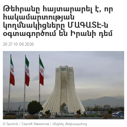
Թեհրանը հայտարարել է, որ
հակամարտության
կողմնակիցները ՄԱԳԱՏԷ-ն
օգտագործում են Իրանի դեմ
20:27 10.06.2026
© Sputnik / Сергей Мамонтов
/
Անցնել մեդիապահոց