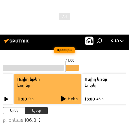
ՀԱՅ
Արմենիա
11:00
Ուղիղ եթեր
Ուղիղ եթեր
Լուրեր
Լուրեր
Եթեր
11:00
13:00
9 ր
46 ր
Երեկ
Այսօր
ք. Երևան
106.0