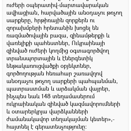
ուժերի օպերատիվ-մարտավարական
ավիացիան, հարվածային անօդաչու թռչող
սարքերը, հրթիռային զորքերն ու
զորախմբերի հրետանին խոցել են
ռազմածովային բազա, զինամթերքի և
վառելիքի պահեստներ, Ուկրաինայի
զինված ուժերի կողմից օգտագործվող
տրանսպորտային և էներգետիկ
ենթակառուցվածքի օբյեկտներ,
գործողության հեռահար շառավղով
անօդաչու թռչող սարքերի պահպանման,
պատրաստման և արձակման վայրեր,
ինչպես նաև 148 տեղամասերում
ուկրաինական զինված կազմավորումների
և օտարերկրյա վարձկանների
ժամանակավոր տեղակայման կետեր»,-
հայտնել է գերատեսչությունը։