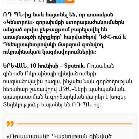
ՌԴ ՊՆ-ից նաև հայտնել են, որ ռուսական
«Կենտրոն» զորախմբի ստորաբաժանումներն
անցած օրվա ընթացքում բարելավել են
առաջնագծի դիրքերը՝ հարվածելով ԴԺՀ-ում և
Դնեպրոպետրովսկի մարզում գտնվող
ուկրաինական կազմավորումներին:
ԵՐԵՎԱՆ, 10 հունիսի – Sputnik.
Ռուսական
զինուժն Ուկրաինայի զինված ուժերի
ռազմածովային բազա, ինչպես նաև գործողության
հեռահար շառավղով ԱԹՍ–ների պահպանման,
պատրաստման և գործարկման վայրեր է խոցել։
Տեղեկությունը հայտնել են ՌԴ ՊՆ-ից:
«Ռուսաստանի Դաշնության զինված