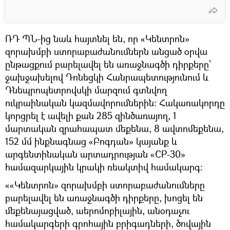
ՌԴ ՊՆ-ից նաև հայտնել են, որ «Կենտրոն»
զորախմբի ստորաբաժանումներն անցած օրվա
ընթացքում բարելավել են առաջնագծի դիրքերը՝
ջախջախելով Դոնեցկի Հանրապետությունում և
Դնեպրոպետրովսկի մարզում գտնվող
ուկրաինական կազմավորումներին։ Հակառակորդը
կորցրել է ավելի քան 285 զինծառայող, 1
մարտական զրահապատ մեքենա, 8 ավտոմեքենա,
152 մմ ինքնագնաց «Բոգդան» կայանք և
արգենտինական արտադրության «СР-30»
համազարկային կրակի ռեակտիվ համակարգ:
««Կենտրոն» զորախմբի ստորաբաժանումները
բարելավել են առաջնագծի դիրքերը, խոցել են
մեքենայացված, աերոմոբիլային, անօդաչու
համակարգերի գրոհային բրիգադների, ծովային