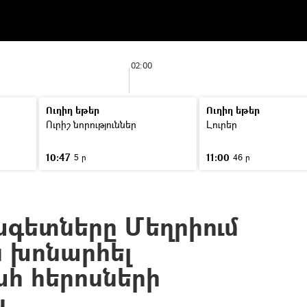
02:00
Ուղիղ եթեր
Ուղիղ եթեր
Ուրիշ նորություններ
Լուրեր
10:47
11:00
5 ր
46 ր
ագետները Մեղրիում
ն խոնարհել
հ հերոսների
ն