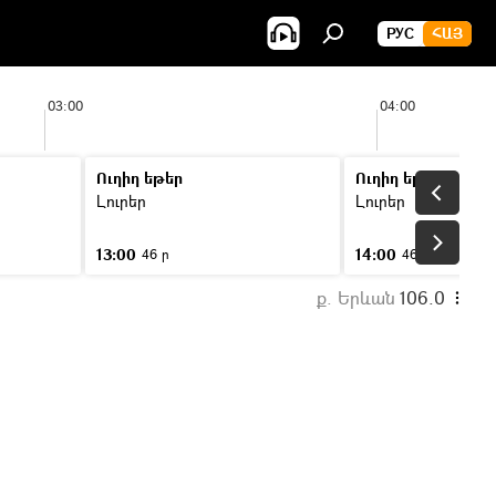
РУС
ՀԱՅ
03:00
04:00
Ուղիղ եթեր
Ուղիղ եթեր
Լուրեր
Լուրեր
13:00
14:00
46 ր
46 ր
ք. Երևան
106.0