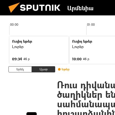
Արմենիա
00:00
01:00
Ուղիղ եթեր
Ուղիղ եթեր
Լուրեր
Լուրեր
09:34
10:00
46 ր
46 ր
Երեկ
Այսօր
Եթեր
Ռուս դիվան
ծաղիկներ ե
սահմանապա
հուշարձանի