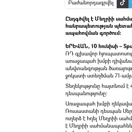
Բաժանորդագրվել
Ընդգծվել է Մեղրիի սահմ
հանրապետության պետակա
ապահովման գործում։
ԵՐԵՎԱՆ, 10 հունիսի – Spu
ՌԴ գլխավոր հյուպատոսո
առաջապահ խմբի դիվանագ
անվտանգության ծառայութ
ջոկատի ստեղծման 71-ամյ
Տեղեկությունը հայտնում 
դեսպանությունը։
Առաջապահ խմբի ղեկավար
Ռուսաստանի դեսպան Սեր
ուղերձ է հղել Մեղրիի ս
է Մեղրիի սահմանապահներ