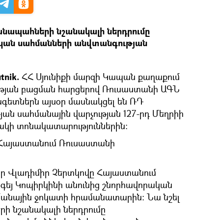
անապահների նշանակալի ներդրումը
ն ​​սահմանների անվտանգության
tnik.
ՀՀ Սյունիքի մարզի Կապան քաղաքում
ւթյան բացման հարցերով Ռուսաստանի ԱԳՆ
ետներն այսօր մասնակցել են ՌԴ
յան սահմանային վարչության 127-րդ Մեղրիի
ակի տոնակատարություններին։
է Հայաստանում Ռուսաստանի
 Վլադիմիր Չերտկովը Հայաստանում
գեյ Կոպիրկինի անունից շնորհավորական
ահմանային ջոկատի հրամանատարին։ Նա նշել
ի նշանակալի ներդրումը