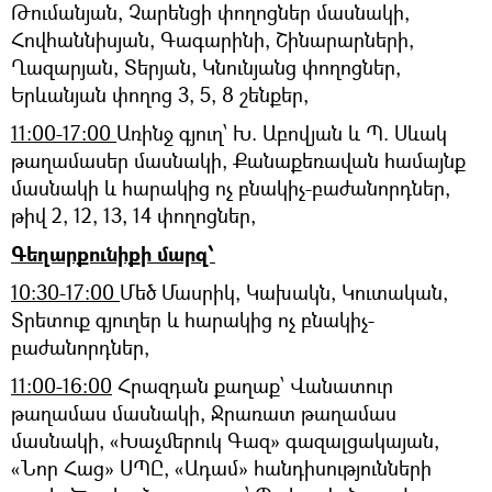
Թումանյան, Չարենցի փողոցներ մասնակի,
Հովհաննիսյան, Գագարինի, Շինարարների,
Ղազարյան, Տերյան, Կնունյանց փողոցներ,
Երևանյան փողոց 3, 5, 8 շենքեր,
11:00-17:00
Առինջ գյուղ՝ Խ. Աբովյան և Պ. Սևակ
թաղամասեր մասնակի, Քանաքեռավան համայնք
մասնակի և հարակից ոչ բնակիչ-բաժանորդներ,
թիվ 2, 12, 13, 14 փողոցներ,
Գեղարքունիքի մարզ՝
10:30-17:00
Մեծ Մասրիկ, Կախակն, Կուտական,
Տրետուք գյուղեր և հարակից ոչ բնակիչ-
բաժանորդներ,
11:00-16:00
Հրազդան քաղաք՝ Վանատուր
թաղամաս մասնակի, Ջրառատ թաղամաս
մասնակի, «Խաչմերուկ Գազ» գազալցակայան,
«Նոր Հաց» ՍՊԸ, «Ադամ» հանդիսությունների