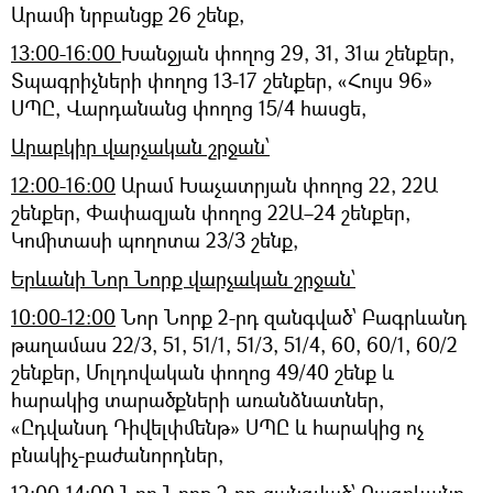
Արամի նրբանցք 26 շենք,
13:00-16:00
Խանջյան փողոց 29, 31, 31ա շենքեր,
Տպագրիչների փողոց 13-17 շենքեր, «Հույս 96»
ՍՊԸ, Վարդանանց փողոց 15/4 հասցե,
Արաբկիր վարչական շրջան՝
12:00-16:00
Արամ Խաչատրյան փողոց 22, 22Ա
շենքեր, Փափազյան փողոց 22Ա–24 շենքեր,
Կոմիտասի պողոտա 23/3 շենք,
Երևանի Նոր Նորք վարչական շրջան՝
10:00-12:00
Նոր Նորք 2-րդ զանգված՝ Բագրևանդ
թաղամաս 22/3, 51, 51/1, 51/3, 51/4, 60, 60/1, 60/2
շենքեր, Մոլդովական փողոց 49/40 շենք և
հարակից տարածքների առանձնատներ,
«Ըդվանսդ Դիվելփմենթ» ՍՊԸ և հարակից ոչ
բնակիչ-բաժանորդներ,
12:00-14:00
Նոր Նորք 2-րդ զանգված՝ Բագրևանդ–