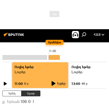
ՀԱՅ
Արմենիա
11:00
Ուղիղ եթեր
Ուղիղ եթեր
Լուրեր
Լուրեր
Եթեր
11:00
13:00
9 ր
46 ր
Երեկ
Այսօր
ք. Երևան
106.0