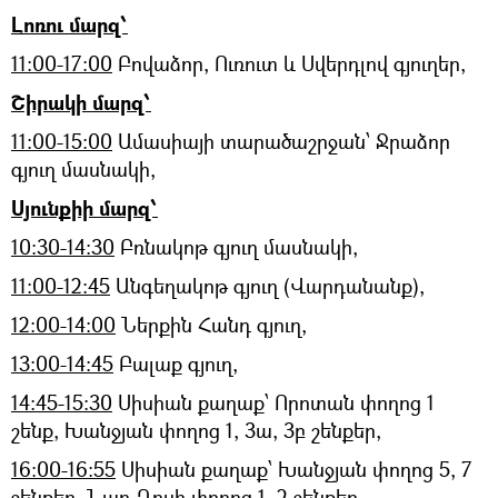
Լոռու մարզ՝
11:00-17:00
Բովաձոր, Ուռուտ և Սվերդլով գյուղեր,
Շիրակի մարզ՝
11։00-15։00
Ամասիայի տարածաշրջան՝ Ջրաձոր
գյուղ մասնակի,
Սյունքիի մարզ՝
10:30-14:30
Բռնակոթ գյուղ մասնակի,
11:00-12:45
Անգեղակոթ գյուղ (Վարդանանք),
12:00-14:00
Ներքին Հանդ գյուղ,
13:00-14:45
Բալաք գյուղ,
14:45-15:30
Սիսիան քաղաք՝ Որոտան փողոց 1
շենք, Խանջյան փողոց 1, 3ա, 3բ շենքեր,
16:00-16:55
Սիսիան քաղաք՝ Խանջյան փողոց 5, 7
շենքեր, Նար-Դոսի փողոց 1, 2 շենքեր,