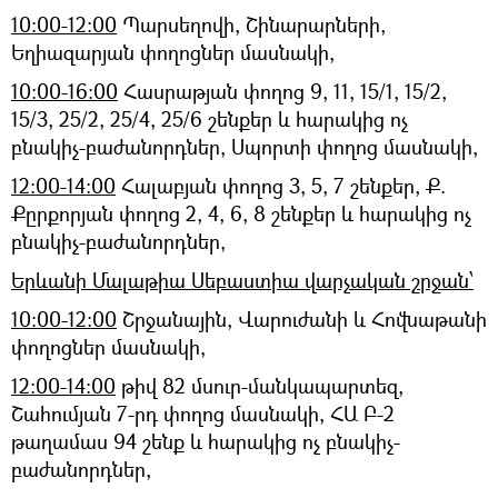
10:00-12:00
Պարսեղովի, Շինարարների,
Եղիազարյան փողոցներ մասնակի,
10:00-16:00
Հասրաթյան փողոց 9, 11, 15/1, 15/2,
15/3, 25/2, 25/4, 25/6 շենքեր և հարակից ոչ
բնակիչ-բաժանորդներ, Սպորտի փողոց մասնակի,
12:00-14:00
Հալաբյան փողոց 3, 5, 7 շենքեր, Ք.
Քըրքորյան փողոց 2, 4, 6, 8 շենքեր և հարակից ոչ
բնակիչ-բաժանորդներ,
Երևանի Մալաթիա Սեբաստիա վարչական շրջան՝
10:00-12:00
Շրջանային, Վարուժանի և Հովնաթանի
փողոցներ մասնակի,
12:00-14:00
թիվ 82 մսուր-մանկապարտեզ,
Շահումյան 7-րդ փողոց մասնակի, ՀԱ Բ-2
թաղամաս 94 շենք և հարակից ոչ բնակիչ-
բաժանորդներ,