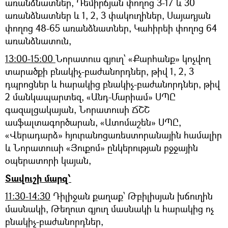
առանձնատներ, Դեմիրճյան փողոց 3-17 և 30
առանձնատներ և 1, 2, 3 փակուղիներ, Սայադյան
փողոց 48-65 առանձնատներ, Կահիրեի փողոց 64
առանձնատուն,
13:00-15:00
Նորատուս գյուղ՝ «Քարհանք» կոչվող
տարածքի բնակիչ-բաժանորդներ, թիվ 1, 2, 3
դպրոցներ և հարակից բնակիչ-բաժանորդներ, թիվ
2 մանկապարտեզ, «Անդ-Մարիամ» ՍՊԸ
գազալցակայան, Նորատուսի ՃՇՇ
ասֆալտագործարան, «Ատոմաշեն» ՍՊԸ,
«Վերադարձ» հյուրանոցառեստորանային համալիր
և Նորատուսի «Յուքոմ» ընկերության բջջային
օպերատորի կայան,
Տավուշի մարզ՝
11:30-14:30
Դիլիջան քաղաք՝ Թբիլիսյան խճուղին
մասնակի, Թեղուտ գյուղ մասնակի և հարակից ոչ
բնակիչ-բաժանորդներ,