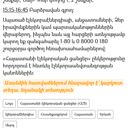
15:15-16:45
Բարձրավան գյուղ։
Սպառած էլեկտրաէներգիայի, անջատումների, Ձեր
իրավունքներին կամ պարտականություններին
վերաբերող, ինչպես նաև այլ հարցերի առնչությամբ
կարող եք զանգահարել 1-80 և 0 8000 0 180
շուրջօրյա գործող հեռախոսահամարներով:
«Հայաստանի էլեկտրական ցանցեր» ընկերությունը
հորդորում է հետևել էլեկտրաանվտանգության
կանոններին:
Առանձին հատվածներում հնարավոր է` կարկուտ 
տեղա. եղանակի տեսություն
Լույս
Հայաստանի էլեկտրական ցանցեր (ՀԷՑ)
էլեկտրաէներգիա
Հոսանքազրկում
Հայաստան
Երևան
Մարզ