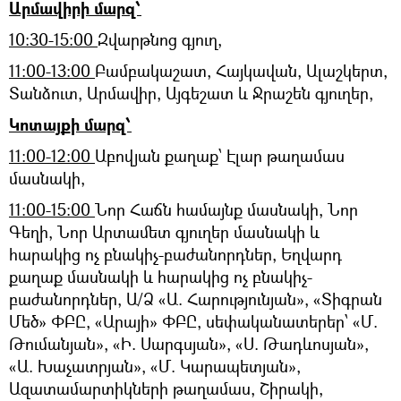
Արմավիրի մարզ՝
10:30-15:00
Զվարթնոց գյուղ,
11:00-13:00
Բամբակաշատ, Հայկավան, Ալաշկերտ,
Տանձուտ, Արմավիր, Այգեշատ և Ջրաշեն գյուղեր,
Կոտայքի մարզ՝
11:00-12:00
Աբովյան քաղաք՝ Էլար թաղամաս
մասնակի,
11:00-15:00
Նոր Հաճն համայնք մասնակի, Նոր
Գեղի, Նոր Արտամետ գյուղեր մասնակի և
հարակից ոչ բնակիչ-բաժանորդներ, Եղվարդ
քաղաք մասնակի և հարակից ոչ բնակիչ-
բաժանորդներ, Ա/Ձ «Ա. Հարությունյան», «Տիգրան
Մեծ» ՓԲԸ, «Արայի» ՓԲԸ, սեփականատերեր՝ «Մ.
Թումանյան», «Ի. Սարգսյան», «Ս. Թադևոսյան»,
«Ա. Խաչատրյան», «Մ. Կարապետյան»,
Ազատամարտիկների թաղամաս, Շիրակի,