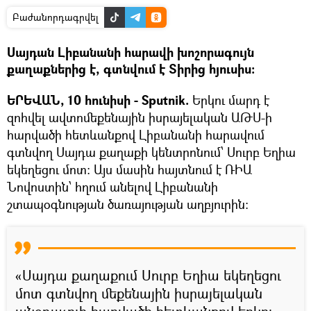
Բաժանորդագրվել
Սայդան Լիբանանի հարավի խոշորագույն
քաղաքներից է, գտնվում է Տիրից հյուսիս:
ԵՐԵՎԱՆ, 10 հունիսի - Sputnik.
Երկու մարդ է
զոհվել ավտոմեքենային իսրայելական ԱԹՍ-ի
հարվածի հետևանքով Լիբանանի հարավում
գտնվող Սայդա քաղաքի կենտրոնում՝ Սուրբ Եղիա
եկեղեցու մոտ։ Այս մասին հայտնում է ՌԻԱ
Նովոստին՝ հղում անելով Լիբանանի
շտապօգնության ծառայության աղբյուրին։
«Սայդա քաղաքում Սուրբ Եղիա եկեղեցու
մոտ գտնվող մեքենային իսրայելական