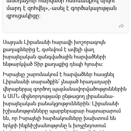
անօդաչուի հարվածի հետևանքով երկու
մարդ է զոհվել»,-ասել է գործակալության
զրուցակիցը։
Սայդան Լիբանանի հարավի խոշորագույն
քաղաքներից է, գտնվում է ավելի վաղ
իսրայելական զանգվածային հարվածների
ենթարկված Տիր քաղաքից դեպի հյուսիս։
Իսրայելը շարունակում է հարվածներ հասցնել
Լիբանանի տարածքին՝ չնայած հրադադարի
վերաբերյալ գործող պայմանավորվածություններին
և ԱՄՆ միջնորդությամբ ընթացող լիբանանա-
իսրայելական բանակցություններին։ Լիբանանի
իշխանությունները պարբերաբար հայտարարում
են, որ Իսրայելի հարձակումները խախտում են
երկրի ինքնիշխանությունը և խոչընդոտում