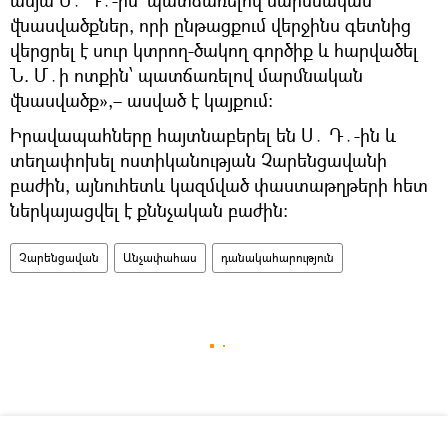
վնասվածքներ, որի ընթացքում վերջինս գետնից
վերցրել է սուր կտրող-ծակող գործիք և հարվածել
Ն. Մ․ի ոտքին՝ պատճառելով մարմնական
վնասվածք»,– ասված է կայքում։
Իրավապահները հայտնաբերել են Ս․ Դ․-ին և
տեղափոխել ոստիկանության Չարենցավանի
բաժին, այնուհետև կազմված փաստաթղթերի հետ
ներկայացվել է քննչական բաժին։
Չարենցավան
Անչափահաս
դանակահարություն