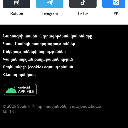
Rutube
Telegram
ТikТоk
VK
Նախագծի մասին
Օգտագործման կանոնները
Կապ
Մամուլի հաղորդագրություններ
Ընկերությունների նորություններ
Գաղտնիության քաղաքականություն
Տեղեկանիշի (cookie) օգտագործման
Հետադարձ կապ
© 2026 Sputnik Բոլոր իրավունքները պաշտպանված
են. 18+