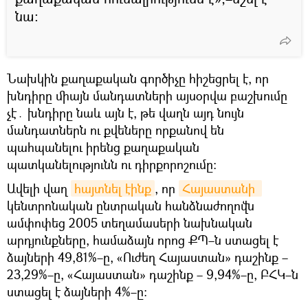
նա։
Նախկին քաղաքական գործիչը հիշեցրել է, որ
խնդիրը միայն մանդատների այսօրվա բաշխումը
չէ․ խնդիրը նաև այն է, թե վաղն այդ նույն
մանդատներն ու քվեները որքանով են
պահպանելու իրենց քաղաքական
պատկանելությունն ու դիրքորոշումը։
Ավելի վաղ
հայտնել էինք
, որ
Հայաստանի 
կենտրոնական ընտրական հանձնաժողովն
ամփոփեց 2005 տեղամասերի նախնական
արդյունքները, համաձայն որոց ՔՊ–ն ստացել է
ձայների 49,81%–ը, «Ուժեղ Հայաստան» դաշինք –
23,29%–ը, «Հայաստան» դաշինք – 9,94%–ը, ԲՀԿ–ն
ստացել է ձայների 4%–ը։