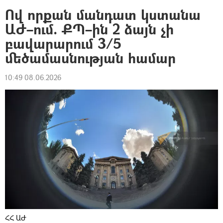
Ով որքան մանդատ կստանա
ԱԺ–ում. ՔՊ–ին 2 ձայն չի
բավարարում 3/5
մեծամասնության համար
10:49 08.06.2026
ՀՀ ԱԺ