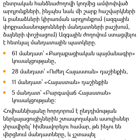
ընտրական հանձնաժողովի կողմից ամփոփված
արդյունքների, ինչպես նաև մի շարք հաշվարկների
և բանաձևերի կիրառման արդյունքում (ազգային
փոքրամասնությունների մանդատների բաշխում,
ձայների փոշիացում) Ազգային ժողովում ստացվելու
է հետևյալ մանդատային պատկերը.
61 մանդատ՝ «Քաղաքացիական պայմանագիր»
կուսակցությանը,
28 մանդատ՝ «Ուժեղ Հայաստան» դաշինքին,
11 մանդատ՝ «Հայաստան» դաշինքին
5 մանդատ՝ «Բարգավաճ Հայաստան»
կուսակցությանը։
Հովհաննիսյանը հորդորում է ընդդիմության
ներկայացուցիչներին շտապողական ասուլիսներ
չհրավիրել՝ հիմնավորելու համար, թե ինչու են
վերցնում մանդատները, և չշտապել