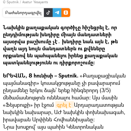
© Sputnik / Asatur Yesayants
Բաժանորդագրվել
Նախկին քաղաքական գործիչը հիշեցրել է, որ
ընդդիմության խնդիրը միայն մանդատների
այսօրվա բաշխումը չէ․ խնդիրը նաև այն է, թե
վաղն այդ նույն մանդատներն ու քվեները
որքանով են պահպանելու իրենց քաղաքական
պատկանելությունն ու դիրքորոշումը։
ԵՐԵՎԱՆ, 8 հունիսի – Sputnik.
«Քաղաքացիական
պայմանագիր» կուսակցությանը չի բավարարում
ընդամենը երկու ձայն՝ երեք հինգերորդ (3/5)
մեծամասնություն ունենալու համար։ Այս մասին
«Ֆեյսբուքի» իր էջում
գրել է 
Արդարադատության
նախկին նախարար, ԱԺ նախկին փոխնախագահ,
իրավաբան Արփինե Հովհաննիսյանը։
Նրա խոսքով` այս պահին Կենտրոնական