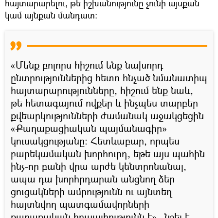
հայտարարելու, թե իշխանությունը չունի այսքան
կամ այնքան մանդատ։
«Մենք բոլորս հիշում ենք նախորդ
ընտրություններից հետո հնչած նմանատիպ
հայտարարությունները, հիշում ենք նաև,
թե հետագայում ովքեր և ինչպես տարբեր
քվեարկությունների ժամանակ աջակցեցին
«Քաղաքացիական պայմանագիր»
կուսակցությանը։ Հետևաբար, որպես
բարեկամական խորհուրդ, եթե այս պահին
ինչ-որ բանի վրա արժե կենտրոնանալ,
ապա դա խորհրդարան անցնող ձեր
ցուցակների ամրությունն ու այնտեղ
հայտնվող պատգամավորների
քաղաքական հուսալիությունն է»,–նշել է