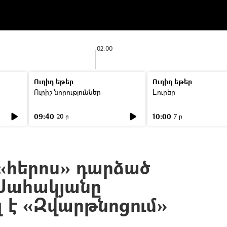
02:00
Ուղիղ եթեր
Ուղիղ եթեր
Ուրիշ նորություններ
Լուրեր
09:40
10:00
20 ր
7 ր
 «հերոս» դարձած
Սահակյանը
լ է «Զվարթնոցում»