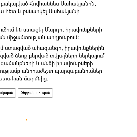
երբակալված Հովհաննես Սահակյանին,
րա հետ և քննարկել Սահակյանի
ուծում են ստացել Մարդու իրավունքների
 միջամտության արդյունքում։
ստացված ահազանգի, իրավունքներին
ված ձեռք բերված տվյալները ներկայում
նգամանքների և անձի իրավունքների
ությամբ անհրաժեշտ պարզաբանումներ
ետական մարմնից։
ակայան
Ձերբակալություն