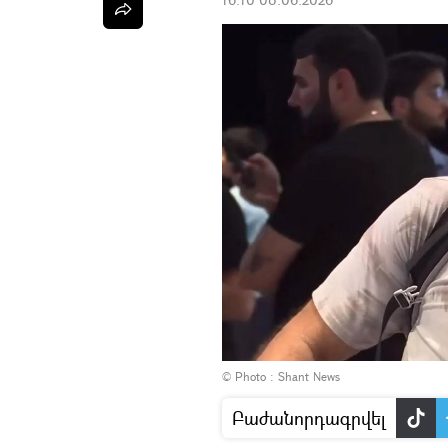
© Photo : Shant News
Բաժանորդագրվել