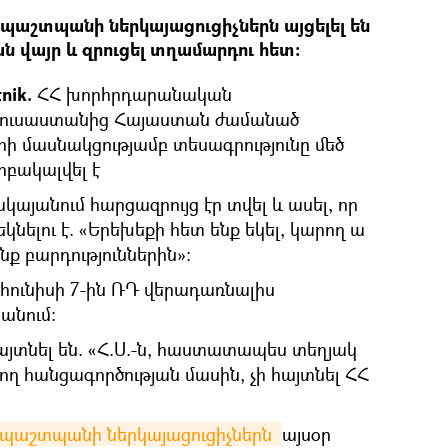
 պաշտպանի ներկայացուցիչներն այցելել են
 վայր և զրուցել տղամարդու հետ։
nik.
ՀՀ խորհրդարանական
 Ռուսաստանից Հայաստան ժամանած
րի մասնակցությամբ տեսագրությունը մեծ
րբակալվել է
յանում հարցազրույց էր տվել և ասել, որ
մեկնելու է. «Երեխեքի հետ ենք եկել, կարող ա
ք բարդություններին»։
հունիսի 7-ին ՌԴ վերադառնալիս
անում։
այտնել են. «Հ.Ս.-ն, հաստատապես տեղյակ
 հանցագործության մասին, չի հայտնել ՀՀ
 պաշտպանի ներկայացուցիչներն 
այսօր