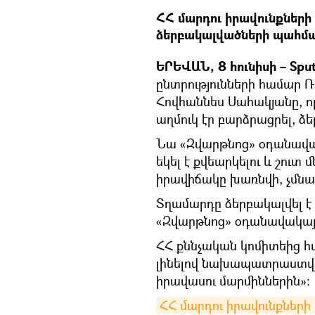
ՀՀ մարդու իրավունքների
ձերբակալվածների պահման
ԵՐԵՎԱՆ, 8 հունիսի – Sput
ընտրությունների համար
Հովհաննես Սահակյանը, ո
աղմուկ էր բարձրացրել, ձե
Նա «Զվարթնոց» օդանավակա
եկել է քվեարկելու և շուտ 
իրավիճակը խառնվի, չմնան
Տղամարդը ձերբակալվել է 
«Զվարթնոց» օդանավակայ
ՀՀ քննչական կոմիտեից հ
լինելով նախապատրաստվող
իրավասու մարմիններին»։
ՀՀ մարդու իրավունքների