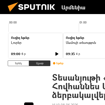
Արմենիա
00:00
01:00
Ուղիղ եթեր
Ուղիղ եթեր
Լուրեր
Մամուլի տեսություն
09:00
09:35
6 ր
4 ր
Երեկ
Այսօր
Եթեր
Տեսանյութի
Հովհաննես 
ձերբակալվե
16:10 08.06.2026