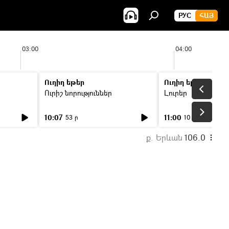
РУС
ՀԱՅ
03:00
04:00
Ուղիղ եթեր
Ուղիղ եթեր
Ուրիշ նորություններ
Լուրեր
10:07
11:00
53 ր
10 ր
ք. Երևան
106.0