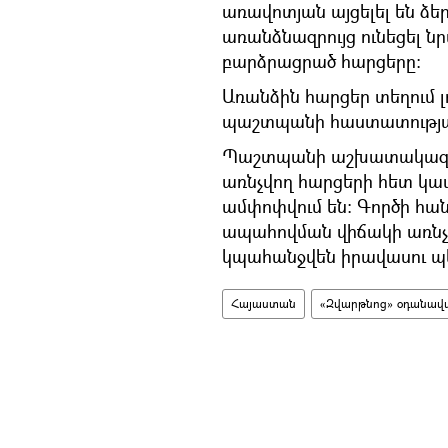
առավոտյան այցելել են ձ
առանձնազրույց ունեցել ն
բարձրացրած հարցերը։
Առանձին հարցեր տեղում լ
պաշտպանի հաստատության
Պաշտպանի աշխատակազմ 
առնչվող հարցերի հետ կապ
ամփոփվում են: Գործի հա
ապահովման վիճակի առնչ
կպահանջվեն իրավասու պ
Հայաստան
«Զվարթնոց» օդանավ