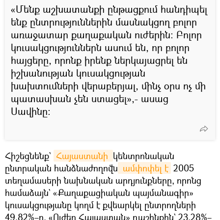
«Մենք աշխատանքի ընթացքում հանդիպել
ենք ընտրություններին մասնակցող բոլոր
առաջատար քաղաքական ուժերին։ Բոլոր
կուսակցություններն ասում են, որ բոլոր
հայցերը, որոնք իրենք ներկայացրել են
իշխանության կուսակցության
խախտումների վերաբերյալ, մինչ օրս ոչ մի
պատասխան չեն ստացել»,- ասաց
Սավինը։
Հիշեցնենք`
Հայաստանի 
կենտրոնական
ընտրական հանձնաժողովն
 ամփոփել է
2005
տեղամասերի նախնական արդյունքները, որոնց
համաձայն` «Քաղաքացիական պայմանագիր»
կուսակցությանը կողմ է քվեարկել ընտրողների
49,82%–ը, «Ուժեղ Հայաստան» դաշինքին` 23,28%–