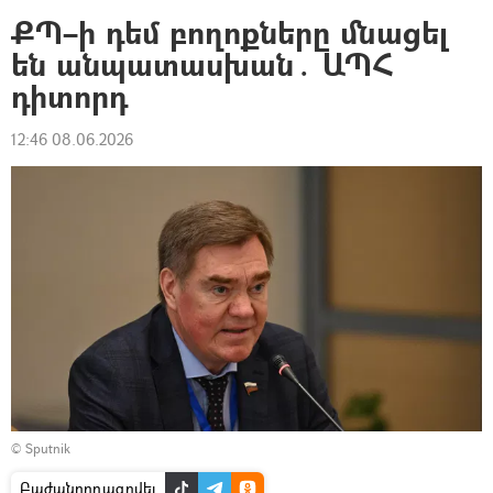
ՔՊ–ի դեմ բողոքները մնացել
են անպատասխան․ ԱՊՀ
դիտորդ
12:46 08.06.2026
© Sputnik
Բաժանորդագրվել