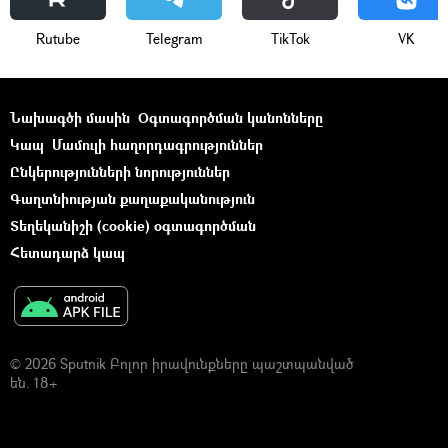
Rutube
Telegram
ТikТоk
VK
Նախագծի մասին
Օգտագործման կանոնները
Կապ
Մամուլի հաղորդագրություններ
Ընկերությունների նորություններ
Գաղտնիության քաղաքականություն
Տեղեկանիշի (cookie) օգտագործման
Հետադարձ կապ
© 2026 Sputnik Բոլոր իրավունքները պաշտպանված
են. 18+