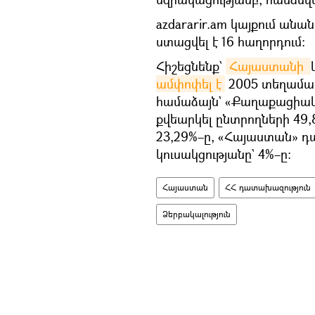
azdararir.am կայքում անա
ստացվել է 16 հաղորդում:
Հիշեցնենք`
Հայաստանի 
ամփոփել է
2005 տեղամաս
համաձայն` «Քաղաքացիակա
քվեարկել ընտրողների 49,
23,29%–ը, «Հայաստան» դ
կուսակցությանը` 4%–ը։
Հայաստան
ՀՀ դատախազություն
Ձերբակալություն