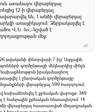
յուն ստանալու վերաբերյալ
րոնցից 12-ի վերաբերյալ
բավարարվել են, 1 անձի վերաբերյալ
նարկվի առաջիկայում։ Ձերբակալվել է
ու Վ.Ե.-ն»,–նշված է
որդագրության մեջ:
26 թվականի փետրվարի 7-ից՝ Ազգային
յունների գործընթացի մեկնարկից մինչև
ն, նախաքննություն իրականացնող
 ստացվել է ընտրական գործընթացը
նցանքների վերաբերյալ 599 հաղորդում:
ով նախաձեռնվել է քրեական վարույթ: 349
լ է հանրային քրեական հետապնդում: 14
անձի վերաբերյալ հաստատված մեղադրական
ել է իրավասու դատարան: