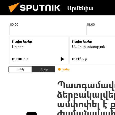
Արմենիա
00:00
01:00
Ուղիղ եթեր
Ուղիղ եթեր
Լուրեր
Մամուլի տեսություն
09:00
09:15
5 ր
2 ր
Երեկ
Այսօր
Եթեր
Պատգամավոր
ձերբակալվե
ամփոփել է 
ժամանակա