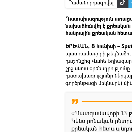
Բաժանորդագրվել
Դատախազություն ստացվա
նախաձեռնվել է քրեական 
հանրային քրեական հետա
ԵՐԵՎԱՆ, 8 հունիսի – Sput
պատգամավորի թեկնածու Վ
դաշինքից Վահե Եղիազար
շրջանում օրենսդրությունը
դատախազությունը ներկայ
գործընթացի մեկնարկ) մինչ
«Պատգամավորի 13 թե
Կենտրոնական ընտրա
քրեական հետապնդում