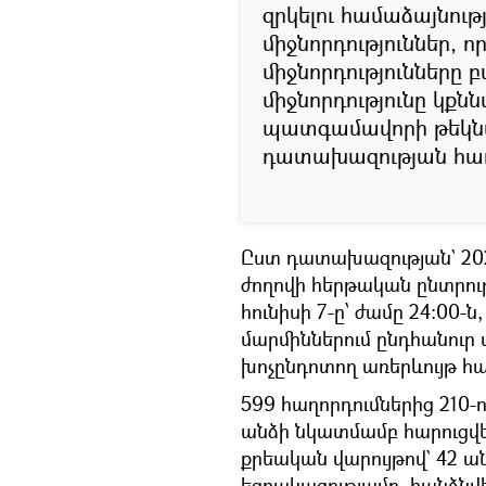
զրկելու համաձայնութ
միջնորդություններ, ո
միջնորդությունները 
միջնորդությունը կքն
պատգամավորի թեկնած
դատախազության հաղ
Ըստ դատախազության` 20
ժողովի հերթական ընտրութ
հունիսի 7-ը՝ ժամը 24:00-
մարմիններում ընդհանուր
խոչընդոտող առերևույթ հա
599 հաղորդումներից 210-
անձի նկատմամբ հարուցվե
քրեական վարույթով` 42 
եզրակացությամբ, հանձնվ