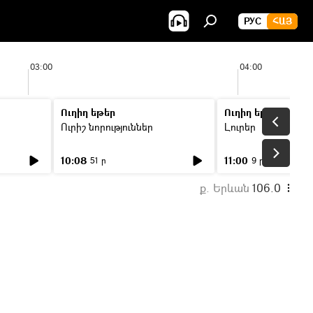
РУС
ՀԱՅ
03:00
04:00
Ուղիղ եթեր
Ուղիղ եթեր
Ուրիշ նորություններ
Լուրեր
10:08
11:00
51 ր
9 ր
ք. Երևան
106.0