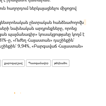
նուն հաղորդում ներկայացնելու միջոցով
կենտրոնական ընտրական հանձնաժողովն
երի նախնական արդյունքները, որոնց
ն պայմանագիր» կուսակցությանը կողմ է
81%–ը, «Ուժեղ Հայաստան» դաշինքին`
աշինքին` 9,94%, «Բարգավաճ Հայաստան»
քարոզարշավ
Պատգամավոր
թեկնածու