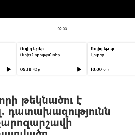
02:00
Ուղիղ եթեր
Ուղիղ եթեր
Ուրիշ նորություններ
Լուրեր
09:18
10:00
42 ր
8 ր
ի թեկնածու է
լ. դատախազությունն
քարոզարշավի
հատվածը