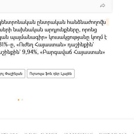
կենտրոնական ընտրական հանձնաժողովն
երի նախնական արդյունքները, որոնց
ն պայմանագիր» կուսակցությանը կողմ է
81%–ը, «Ուժեղ Հայաստան» դաշինքին`
աշինքին` 9,94%, «Բարգավաճ Հայաստան»
ոլ Փաշինյան
Ուրսուլա ֆոն դեր Լյայեն