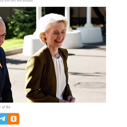
er of RA