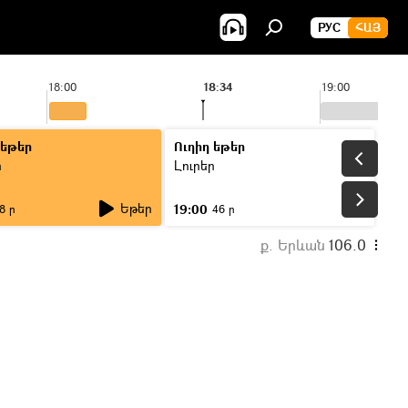
РУС
ՀԱՅ
18:00
18:34
19:00
 եթեր
Ուղիղ եթեր
ր
Լուրեր
Եթեր
19:00
8 ր
46 ր
ք. Երևան
106.0