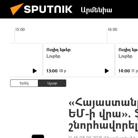
Արմենիա
15:00
16:00
Ուղիղ եթեր
Ուղիղ եթ
Լուրեր
Լուրեր
13:00
14:00
10 ր
11 ր
Երեկ
Այսօր
«Հայաստանը 
ԵՄ-ի վրա». 
շնորհավորել
11:46 08.06.2026
(Թարմացված է: