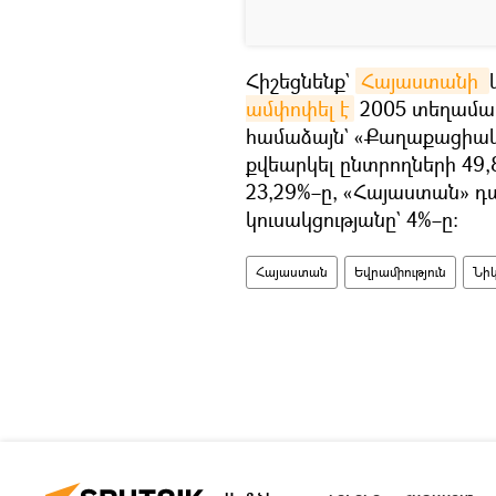
Հիշեցնենք`
Հայաստանի 
ամփոփել է
2005 տեղամաս
համաձայն` «Քաղաքացիակա
քվեարկել ընտրողների 49,
23,29%–ը, «Հայաստան» դ
կուսակցությանը` 4%–ը։
Հայաստան
Եվրամիություն
Նիկ