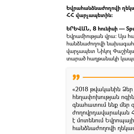
Եվրահանձնաժողովի ղեկա
ՀՀ վարչապետին։
ԵՐԵՎԱՆ, 8 հունիսի — Spu
Եվրամիության վրա։ Այս հ
հանձնաժողովի նախագահ Ու
վարչապետ Նիկոլ Փաշինյա
տարած հաղթանակի կապա
«2018 թվականին Ձե
հեղափոխության ոգին
գնահատում ենք մեր գ
ժողովրդավարական Հա
է մոտենում Եվրոպային
հանձնաժողովի ղեկա