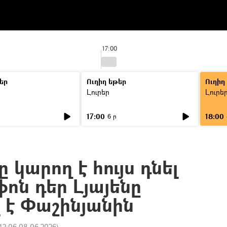
17:00
եր
Ուղիղ եթեր
Ուղիղ
Լուրեր
Լուրե
17:00
18:00
6 ր
կարող է հույս դնել
ֆոն դեր Լյայենը
 է Փաշինյանին
12:06 08.06.2026
)