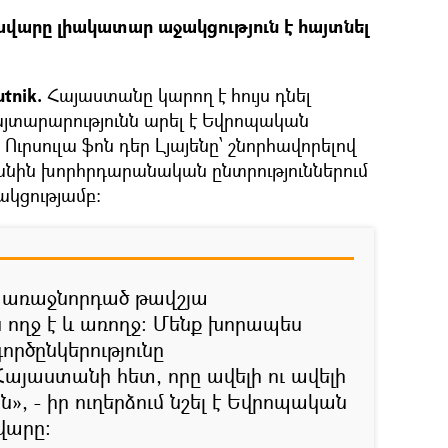
վարը լիակատար աջակցություն է հայտնել
tnik.
Հայաստանը կարող է հույս դնել
այտարարությունն արել է Եվրոպական
րսուլա ֆոն դեր Լյայենը՝ շնորհավորելով
նին խորհրդարանական ընտրություններում
կցությամբ։
ր առաջնորդած թավշյա
 ողջ է և առողջ։ Մենք խորապես
ործընկերությունը
յաստանի հետ, որը ավելի ու ավելի
», - իր ուղերձում նշել է Եվրոպական
վարը։