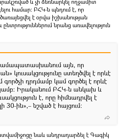
արակշռված և չի ձեռնարկել ողջամիտ
լու համար։ ԲՀԿ-ն պնդում է, որ
ծառայեցվել է օրվա իշխանության
նտրություններում նրանց առավելություն
 համապատասխանում այն, որ
» կուսակցությունը ստեղծվել է որևէ
գործչի դրդմամբ կամ գործել է որևէ
յամբ։ Իրականում ԲՀԿ-ն անկախ և
ւսակցություն է, որը հիմնադրվել է
 30-ին»,– նշված է հայցում։
րատվամիջոցը նաև անդրադարձել է Գագիկ