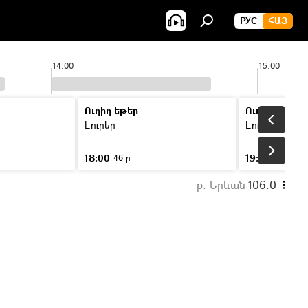
РУС
ՀԱՅ
14:00
15:00
Ուղիղ եթեր
Ուղիղ եթեր
Լուրեր
Լուրեր
18:00
19:00
46 ր
46 ր
ք. Երևան
106.0