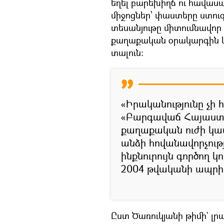
եղել բարեխիղճ ու հավաս
միջոցներ՝ փաստերը ստուգե
տեսանյութը միտումնավոր 
քաղաքական օրակարգին և ը
տալուն։
«Իրականությունը չի
«Բարգավաճ Հայաստան
քաղաքական ուժի կամ 
անձի հովանավորչութ
ինքնուրույն գործող կո
2004 թվականի ապրիլի
Ըստ Ծառուկյանի թիմի` լ