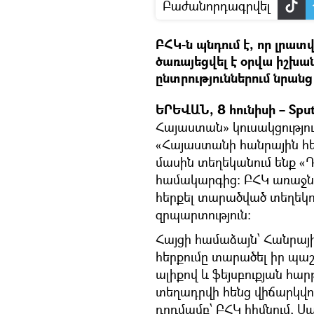
Բաժանորդագրվել
ԲՀԿ-ն պնդում է, որ լրա
ծառայեցվել է օրվա իշխ
ընտրություններում նրանց
ԵՐԵՎԱՆ, 8 հունիսի – Sput
Հայաստան» կուսակցությո
«Հայաստանի հանրային հեռ
մասին տեղեկանում ենք
համակարգից։ ԲՀԿ առաջն
հերքել տարածված տեղեկու
զրպարտություն։
Հայցի համաձայն՝ Հանրայ
հերքումը տարածել իր պաշտ
ալիքով և ֆեյսբուքյան հա
տեղադրվի հենց վիճարկվող
դրդմամբ՝ ԲՀԿ հիմնում, 