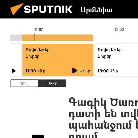
Արմենիա
11:07
12:00
Ուղիղ եթեր
Ուղիղ եթեր
Լուրեր
Լուրեր
Եթեր
11:00
13:00
46 ր
46 ր
Երեկ
Այսօր
Գագիկ Ծառու
դատի են տվե
պահանջում ե
դրամ