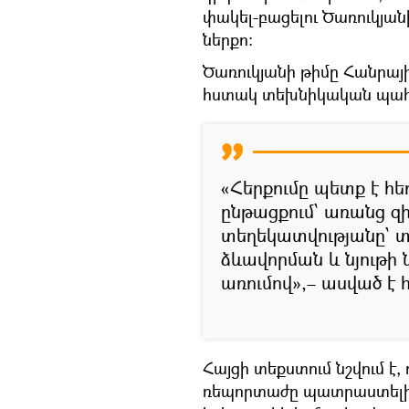
փակել-բացելու Ծառուկյան
ներքո։
Ծառուկյանի թիմը Հանրայի
հստակ տեխնիկական պահ
«Հերքումը պետք է հ
ընթացքում՝ առանց զ
տեղեկատվությանը՝ տև
ձևավորման և նյութի
առումով»,– ասված է հ
Հայցի տեքստում նշվում է,
ռեպորտաժը պատրաստելիս 