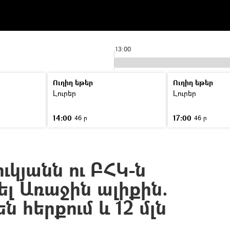
13:00
Ուղիղ եթեր
Ուղիղ եթեր
Լուրեր
Լուրեր
14:00
17:00
46 ր
46 ր
կյանն ու ԲՀԿ-ն
լ Առաջին ալիքին.
ն հերքում և 12 մլն