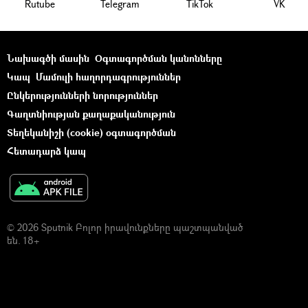
Rutube
Telegram
ТikТоk
VK
Նախագծի մասին
Օգտագործման կանոնները
Կապ
Մամուլի հաղորդագրություններ
Ընկերությունների նորություններ
Գաղտնիության քաղաքականություն
Տեղեկանիշի (cookie) օգտագործման
Հետադարձ կապ
© 2026 Sputnik Բոլոր իրավունքները պաշտպանված
են. 18+