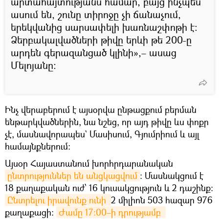
արտահայտությանս համար, բայց ինչպես
ասում են, շունը տիրոջը չի ճանաչում,
երեկվանից սարսափելի խառնաշփոթի է։
Ձերբակալվածների թիվը երևի թե 200-ը
արդեն գերազանցած կլինի»,– ասաց
Մելոյանը։
Ինչ վերաբերում է այսօրվա ընթացքում բերման
ենթարկվածներին, նա նշեց, որ այդ թիվը ևս փոքր
չէ, մասնավորապես` Մասիսում, Գյումրիում և այլ
համայնքներում։
Այսօր Հայաստանում խորհրդարանական
ընտրություններ են անցկացվում
։ Մասնակցում է
18 քաղաքական ուժ՝ 16 կուսակցություն և 2 դաշինք:
Ընտրելու իրավունք ունի 
2 միլիոն 503 հազար 976
քաղաքացի։
Ժամը 17։00–ի դրությամբ 