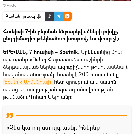
© Photo
Բաժանորդագրվել
Հունիսի 7-ին բերման ենթարկվածների թիվը,
ընդդիմադիր թեկնածուի խոսքով, ևս փոքր չէ։
ԵՐԵՎԱՆ, 7 հունիսի – Sputnik.
Երեկվանից մինչ
այս պահը «Ուժեղ Հայաստան» դաշինքի
ձերբակալված ներկայացուցիչների թիվը, ամենայն
հավանականությամբ հատել է 200-ի սահմանը։
Sputnik Արմենիայի 
հետ զրույցում այս մասին
ասաց կուսակցության պատգամավորության
թեկնածու Գոհար Մելոյանը։
«Չեմ կարող ստույգ ասել։ Կներեք