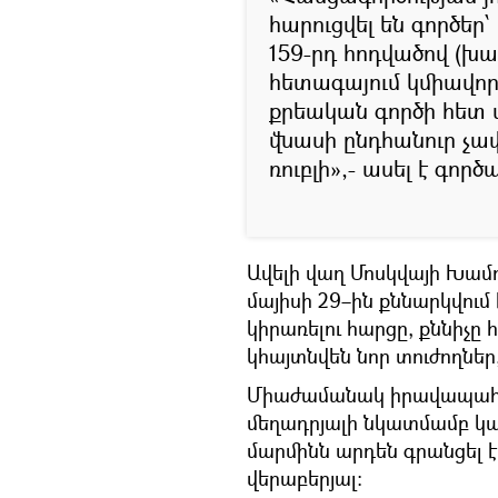
հարուցվել են գործե
159-րդ հոդվածով (խար
հետագայում կմիավորվ
քրեական գործի հետ
վնասի ընդհանուր չափ
ռուբլի»,- ասել է գոր
Ավելի վաղ Մոսկվայի Խամ
մայիսի 29–ին քննարկվում
կիրառելու հարցը, քննիչը 
կհայտնվեն նոր տուժողներ,
Միաժամանակ իրավապահ մ
մեղադրյալի նկատմամբ կ
մարմինն արդեն գրանցել էր
վերաբերյալ։