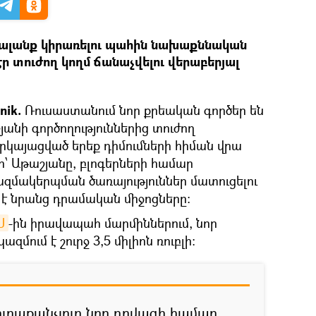
ալանք կիրառելու պահին նախաքննական
ր տուժող կողմ ճանաչվելու վերաբերյալ
nik.
Ռուսաստանում նոր քրեական գործեր են
անի գործողություններից տուժող
երկայացված երեք դիմումների հիման վրա
րի՝ Աթաշյանը, բլոգերների համար
մակերպման ծառայություններ մատուցելու
է նրանց դրամական միջոցները։
Ս
-ին իրավապահ մարմիններում, նոր
մում է շուրջ 3,5 միլիոն ռուբլի։
ուրաքանչյուր նոր դրվագի համար