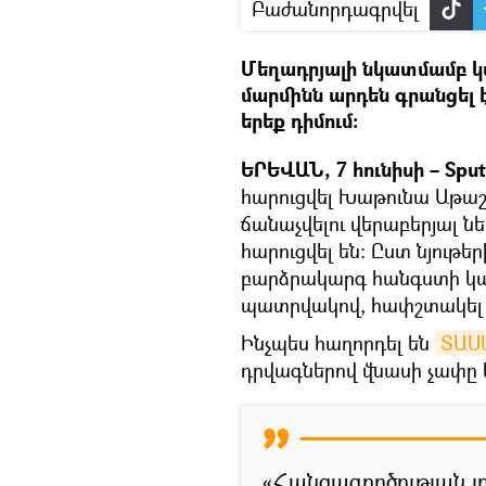
Բաժանորդագրվել
Մեղադրյալի նկատմամբ կ
մարմինն արդեն գրանցել է
երեք դիմում։
ԵՐԵՎԱՆ, 7 հունիսի – Sput
հարուցվել Խաթունա Աթաշյ
ճանաչվելու վերաբերյալ ն
հարուցվել են։ Ըստ նյութե
բարձրակարգ հանգստի կազ
պատրվակով, հափշտակել 
Ինչպես հաղորդել են
ՏԱՍ
դրվագներով վնասի չափը կազ
«Հանցագործության յ