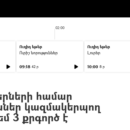
02:00
Ուղիղ եթեր
Ուղիղ եթեր
Ուրիշ նորություններ
Լուրեր
09:18
10:00
42 ր
8 ր
գերների համար
ւններ կազմակերպող
մ 3 քրգործ է