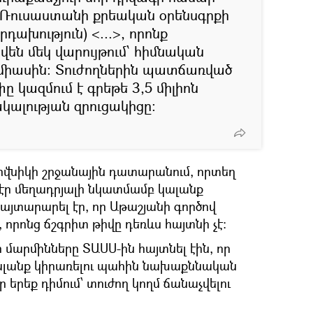
ր՝ Ռուսաստանի քրեական օրենսգրքի
դախություն) <...>, որոնք
են մեկ վարույթում՝ հիմնական
 միասին։ Տուժողներին պատճառված
ը կազմում է գրեթե 3,5 միլիոն
ծակալության զրուցակիցը։
ովնիկի շրջանային դատարանում, որտեղ
 էր մեղադրյալի նկատմամբ կալանք
հայտարարել էր, որ Աթաշյանի գործով
 որոնց ճշգրիտ թիվը դեռևս հայտնի չէ։
արմինները ՏԱՍՍ-ին հայտնել էին, որ
ալանք կիրառելու պահին նախաքննական
 երեք դիմում՝ տուժող կողմ ճանաչվելու