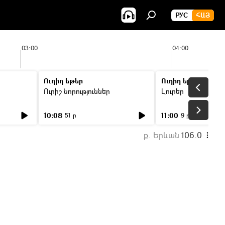
РУС
ՀԱՅ
03:00
04:00
Ուղիղ եթեր
Ուղիղ եթեր
Ուրիշ նորություններ
Լուրեր
10:08
11:00
51 ր
9 ր
ք. Երևան
106.0