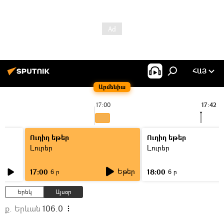
ՀԱՅ
Արմենիա
17:00
17:42
Ուղիղ եթեր
Ուղիղ եթեր
Լուրեր
Լուրեր
Եթեր
17:00
18:00
6 ր
6 ր
Երեկ
Այսօր
ք. Երևան
106.0