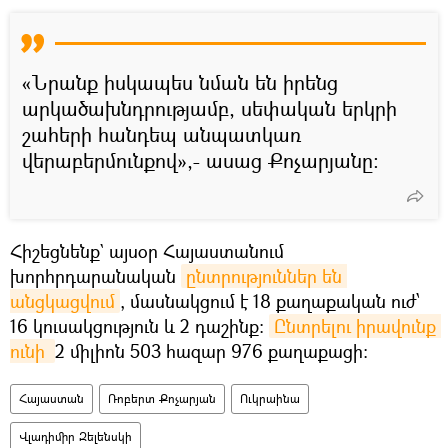
«Նրանք իսկապես նման են իրենց
արկածախնդրությամբ, սեփական երկրի
շահերի հանդեպ անպատկառ
վերաբերմունքով»,- ասաց Քոչարյանը։
Հիշեցնենք` այսօր Հայաստանում
խորհրդարանական
ընտրություններ են 
անցկացվում
, մասնակցում է 18 քաղաքական ուժ՝
16 կուսակցություն և 2 դաշինք:
Ընտրելու իրավունք 
ունի 
2 միլիոն 503 հազար 976 քաղաքացի։
Հայաստան
Ռոբերտ Քոչարյան
Ուկրաինա
Վլադիմիր Զելենսկի