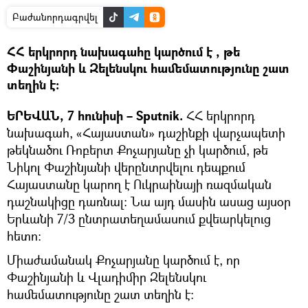
Բաժանորդագրվել
ՀՀ երկրորդ նախագահը կարծում է , թե
Փաշինյանի և Զելենսկու համեմատությունը շատ
տեղին է։
ԵՐԵՎԱՆ, 7 հունիսի – Sputnik.
ՀՀ երկրորդ
նախագահ, «Հայաստան» դաշինքի վարչապետի
թեկնածու Ռոբերտ Քոչարյանը չի կարծում, թե
Նիկոլ Փաշինյանի վերընտրվելու դեպքում
Հայաստանը կարող է Ուկրաինայի ռազմական
դաշնակիցը դառնալ։ Նա այդ մասին ասաց այսօր
Երևանի 7/3 ընտրատեղամասում քվեարկելուց
հետո։
Միաժամանակ Քոչարյանը կարծում է, որ
Փաշինյանի և Վլադիմիր Զելենսկու
համեմատությունը շատ տեղին է։