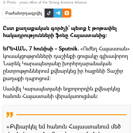
© Photo :
press office of the Strong Armenia Alliance
Բաժանորդագրվել
Ըստ քաղաքական գործչի` պետք է թոթափել
հակադրությունների ֆոնը Հայաստանից։
ԵՐԵՎԱՆ, 7 հունիսի – Sputnik.
«Ուժեղ Հայաստան»
կուսակցությունների դաշինքի ցուցակը գլխավորող
Նարեկ Կարապետյանը խորհրդարանական
ընտրություններում քվեարկեց իր հայրենի Տաշիր
քաղաքի դպրոցում։
Սամվել Կարապետյանի եղբորորդին քվեարկեց
հանուն Հայաստանի վերակառուցման:
«Քվեարկել եմ հանուն Հայաստանում մեծ