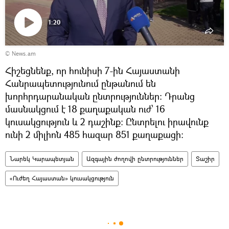
1:20
Դիտել
© News.am
տեսանյութը
Հիշեցնենք, որ հունիսի 7-ին Հայաստանի
Հանրապետությունում ընթանում են
խորհրդարանական ընտրություններ: Դրանց
մասնակցում է 18 քաղաքական ուժ՝ 16
կուսակցություն և 2 դաշինք: Ընտրելու իրավունք
ունի 2 միլիոն 485 հազար 851 քաղաքացի։
Նարեկ Կարապետյան
Ազգային ժողովի ընտրություններ
Տաշիր
«Ուժեղ Հայաստան» կուսակցություն