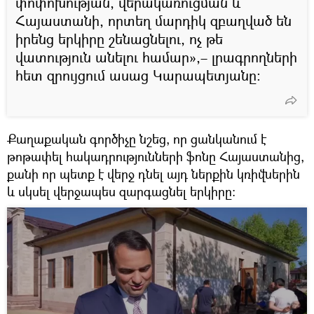
փոփոխության, վերակառուցման և
Հայաստանի, որտեղ մարդիկ զբաղված են
իրենց երկիրը շենացնելու, ոչ թե
վատություն անելու համար»,– լրագրողների
հետ զրույցում ասաց Կարապետյանը։
Քաղաքական գործիչը նշեց, որ ցանկանում է
թոթափել հակադրությունների ֆոնը Հայաստանից,
քանի որ պետք է վերջ դնել այդ ներքին կռիվներին
և սկսել վերջապես զարգացնել երկիրը։