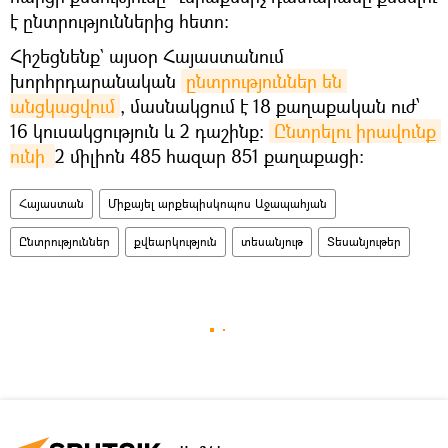
է ընտրություններից հետո։
Հիշեցնենք` այսօր Հայաստանում
խորհրդարանական
ընտրություններ են 
անցկացվում
, մասնակցում է 18 քաղաքական ուժ՝
16 կուսակցություն և 2 դաշինք:
Ընտրելու իրավունք 
ունի 
2 միլիոն 485 հազար 851 քաղաքացի։
Հայաստան
Միքայել արքեպիսկոպոս Աջապահյան
Ընտրություններ
քվեարկություն
տեսանյութ
Տեսանյութեր